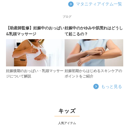
マタニティアイテム一覧
ブログ
【助産師監修】妊娠中のおっぱい
妊娠中のかゆみや肌荒れはどうし
&乳頭マッサージ
て起こるの？
妊娠後期のおっぱい・乳頭マッサー
妊娠初期からはじめるスキンケアの
ジについて解説
ポイントをご紹介
もっと見る
キッズ
人気アイテム