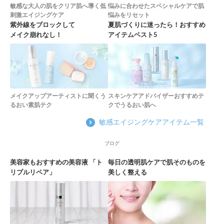
敏感な大人の肌をクリア肌へ導く低
悩みに合わせたスペシャルケアで肌
刺激エイジングケア
悩みをリセット
紫外線をブロックして
夏肌づくりに迷ったら！おすすめ
メイク崩れなし！
アイテムベスト5
メイクアップアーティストに聞くう
スキンケアアドバイザーおすすめテ
るおい素肌テク
クでうるおい肌へ
敏感エイジングケアアイテム一覧
ブログ
美容家もおすすめの美容液 「ト
毎日の透明肌ケアで肌そのものを
リプルリペア」
美しく整える