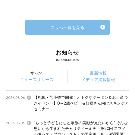
コラム一覧を見る
お知らせ
INFORMATION
すべて
最新情報
ニュースリリース
メディア掲載情報
【札幌・苫小牧で開催！オトクなクーポン＆お土産つ
2026.08.06
きイベント】0～2歳ベビー＆妊婦さん向けスキンケア
セミナー
"もっと子どもたちと家族の笑顔が見たいから" そんな
2026.08.05
思いから生まれたチャリティー企画「第20回 スマイ
ルキッズ・プロジェクト」の限定ボトル（保湿乳液）