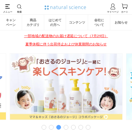
キャン
商品
はじめて
会社に
コンテンツ
お知らせ
ペーン
カテゴリ
の方へ
ついて
一部地域の配送物のお届け遅延について（7月29日）
夏季休暇に伴う出荷停止および休業期間のお知らせ