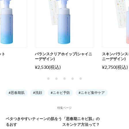
ット
バランスクリアホイップ(シャイニ
スキンバランス
ーデザイン)
ニーデザイン)
¥2,530(税込)
¥2,750(税込)
#思春期肌
#洗顔
#ニキビ予防
#ニキビ集中ケア
特集ページ
ベタつきやすいティーンの肌をう
「思春期ニキビ肌」の
るおす
スキンケア方法って？