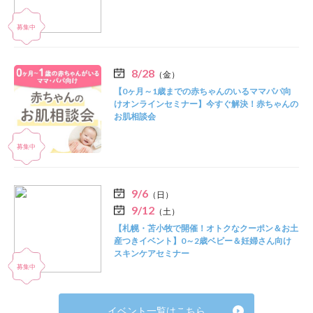
8/28
（金）
【0ヶ月～1歳までの赤ちゃんのいるママパパ向
けオンラインセミナー】今すぐ解決！赤ちゃんの
お肌相談会
9/6
（日）
9/12
（土）
【札幌・苫小牧で開催！オトクなクーポン＆お土
産つきイベント】0～2歳ベビー＆妊婦さん向け
スキンケアセミナー
イベント一覧はこちら