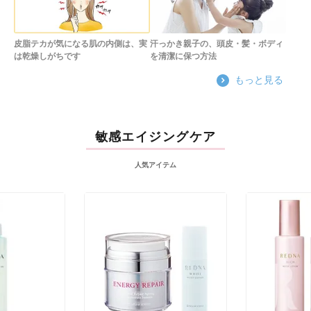
皮脂テカが気になる肌の内側は、実
汗っかき親子の、頭皮・髪・ボディ
は乾燥しがちです
を清潔に保つ方法
もっと見る
敏感エイジングケア
人気アイテム