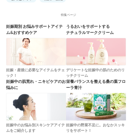
特集ページ
妊娠期別 お悩みサポートアイテ
うるおいをサポートする
ム&おすすめケア
ナチュラルマーククリーム
妊娠・産後に必要なアイテムをチェ
デリケートな妊娠中の肌のためのリ
ック！
ッチクリーム
妊娠中の肌荒れ・ニキビケアのお
栄養バランスを整える桑の葉フロ
悩みに
ーラ青汁
妊娠中のお悩み別スキンケアアイテ
妊娠中の野菜不足に。おなかスッキ
ムをご紹介します
リをサポート！