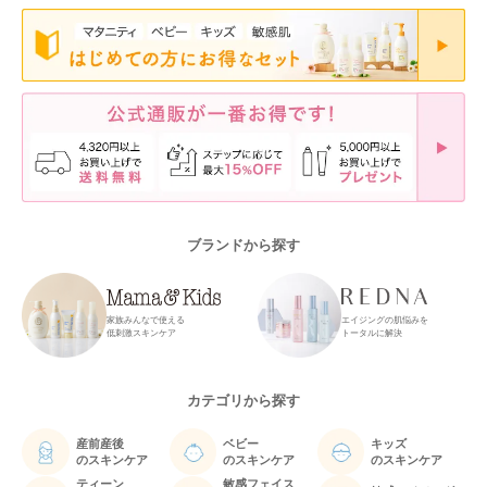
ブランドから探す
家族みんなで使える
エイジングの肌悩みを
低刺激スキンケア
トータルに解決
カテゴリから探す
産前産後
ベビー
キッズ
のスキンケア
のスキンケア
のスキンケア
ティーン
敏感フェイス