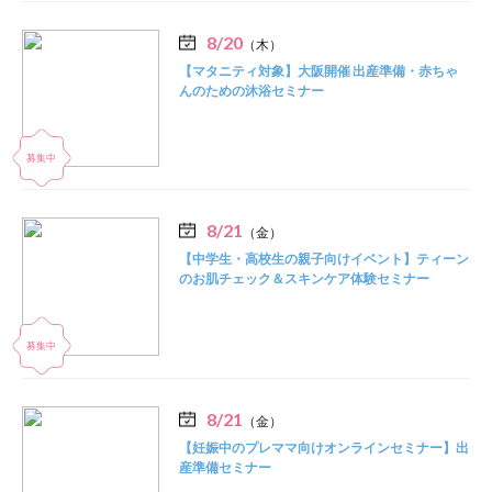
8/20
（木）
【マタニティ対象】大阪開催 出産準備・赤ちゃ
んのための沐浴セミナー
8/21
（金）
【中学生・高校生の親子向けイベント】ティーン
のお肌チェック＆スキンケア体験セミナー
8/21
（金）
【妊娠中のプレママ向けオンラインセミナー】出
産準備セミナー