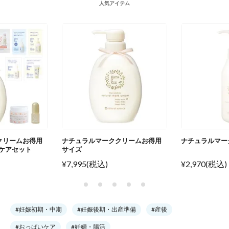
人気アイテム
クリームお得用
ナチュラルマーククリームお得用
ナチュラルマー
ケアセット
サイズ
¥7,995(税込)
¥2,970(税込)
#妊娠初期・中期
#妊娠後期・出産準備
#産後
#おっぱいケア
#妊婦・腸活