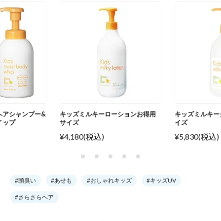
ヘアシャンプー&
キッズミルキーローションお得用
キッズミルキー
イップ
サイズ
イズ
¥4,180(税込)
¥5,830(税込)
#頭臭い
#あせも
#おしゃれキッズ
#キッズUV
#さらさらヘア