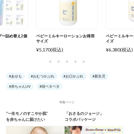
プー詰め替え2個
ベビーミルキーローションお得用
ベビーミルキー
サイズ
イズ
¥5,170(税込)
¥6,380(税込)
#あせも
#おむつかぶれ
#お口かぶれ
#新生児
#赤ちゃんUV
#頭ベタベタ
特集ページ
“一生モノのすこやか肌”
「おさるのジョージ」
を赤ちゃんに届けたい
コラボパッケージ