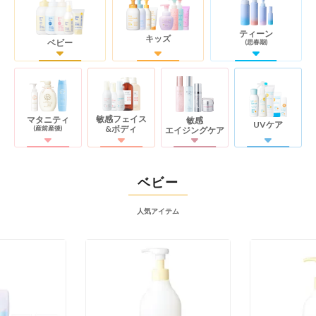
ティーン
キッズ
ベビー
(思春期)
敏感フェイス
マタニティ
敏感
UVケア
&ボディ
(産前産後)
エイジングケア
ベビー
人気アイテム