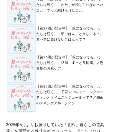
たしは続く。」わたしが続けられなかった
こと／ずっと続けられたこと。
【第27回が配信中】「親になっても、わ
たしは続く。」朝ごはん、どうしてる？／
夏バテに負けないごはんって？
【第26回が配信中】「親になっても、わ
たしは続く。」結局、ずっと反抗期。／思
春期のお肌ケア
【第25回が配信中】「親になっても、わ
たしは続く。」子育て中のモーニングルー
ティンとタイムスケジュールって？／朝夜
のスキンケアルーティン
2025年6月よりお届けしていた「北欧、暮らしの道具
店」を運営する株式会社クラシコム ブランドソリ