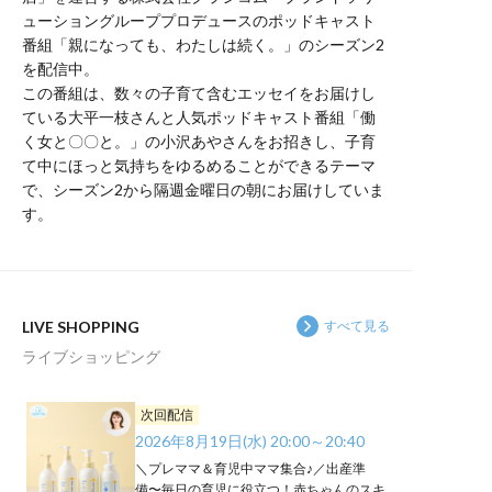
ューショングループプロデュースのポッドキャスト
番組「親になっても、わたしは続く。」のシーズン2
を配信中。
この番組は、数々の子育て含むエッセイをお届けし
ている大平一枝さんと人気ポッドキャスト番組「働
く女と〇〇と。」の小沢あやさんをお招きし、子育
て中にほっと気持ちをゆるめることができるテーマ
で、シーズン2から隔週金曜日の朝にお届けしていま
す。
LIVE SHOPPING
すべて見る
ライブショッピング
次回配信
2026年8月19日(水) 20:00～20:40
＼プレママ＆育児中ママ集合♪／出産準
備〜毎日の育児に役立つ！赤ちゃんのスキ