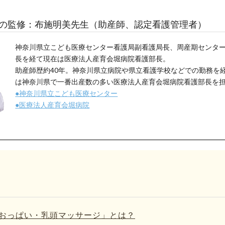
の監修：布施明美先生（助産師、認定看護管理者）
神奈川県立こども医療センター看護局副看護局長、周産期センタ
長を経て現在は医療法人産育会堀病院看護部長。
助産師歴約40年。神奈川県立病院や県立看護学校などでの勤務を
は神奈川県で一番出産数の多い医療法人産育会堀病院看護部長を
●神奈川県立こども医療センター
●医療法人産育会堀病院
おっぱい・乳頭マッサージ」とは？