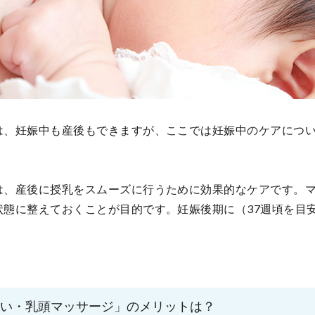
は、妊娠中も産後もできますが、ここでは妊娠中のケアにつ
は、産後に授乳をスムーズに行うために効果的なケアです。
状態に整えておくことが目的です。妊娠後期に（37週頃を目
ぱい・乳頭マッサージ」のメリットは？