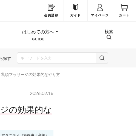
会員登録
ガイド
マイページ
カート
はじめての方へ
検索
GUIDE
ら探す
・乳頭マッサージの効果的なやり方
2026.02.16
ージの効果的な
マタニティ（妊娠中／産後）