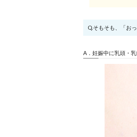
Q.そもそも、「お
A．妊娠中に乳頭・