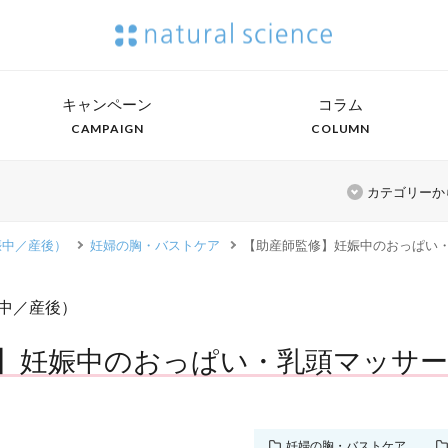
キャンペーン
コラム
CAMPAIGN
COLUMN
カテゴリーか
娠中／産後）
妊婦の胸・バストケア
【助産師監修】妊娠中のおっぱい
中／産後）
】妊娠中のおっぱい・乳頭マッサ
妊婦の胸・バストケア