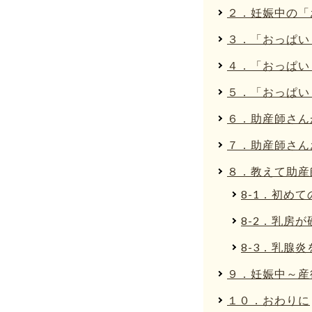
２．妊娠中の「
３．「おっぱい
４．「おっぱい
５．「おっぱい
６．助産師さん
７．助産師さん
８．教えて助産
8-1．初め
8-2．乳房
8-3．乳腺
９．妊娠中～産
１０．おわりに