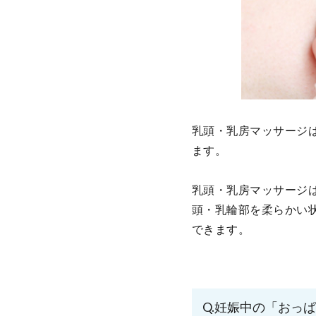
乳頭・乳房マッサージ
ます。
乳頭・乳房マッサージ
頭・乳輪部を柔らかい
できます。
Q.妊娠中の「おっ