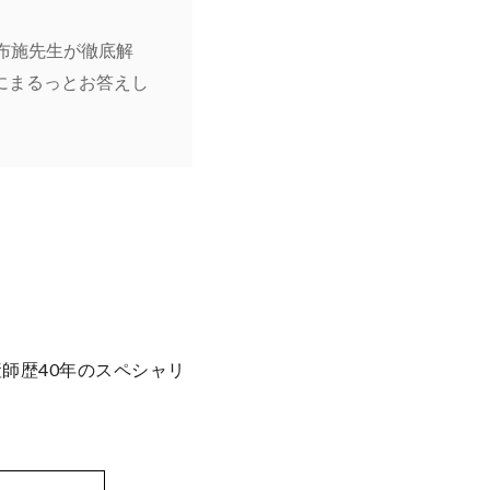
布施先生が徹底解
にまるっとお答えし
師歴40年のスペシャリ