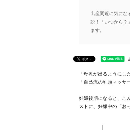
出産間近に気にな
説！「いつから？
ます。
「母乳が出るようにし
「自己流の乳頭マッサ
妊娠後期になると、こ
ストに、妊娠中の「お