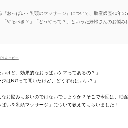
る『おっぱい・乳頭のマッサージ』について、助産師歴40年の
」「やるべき？」「どうやって？」といった妊婦さんのお悩み
URLをコピー
たいけど、効果的なおっぱいケアってあるの？」
ージはNGって聞いたけど、どうすればいい？」
んなお悩みも多いのではないでしょうか？そこで今回は、助産
っぱい＆乳頭マッサージ」について教えてもらいました！