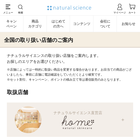
キャン
商品
はじめて
会社に
コンテンツ
お知らせ
ペーン
カテゴリ
の方へ
ついて
全国の取り扱い店舗のご案内
ナチュラルサイエンスの取り扱い店舗をご案内します。
お探しのエリアをお選びください。
※店舗によっては一時的に取扱い商品を変更する場合があります。お目当ての商品がござ
いましたら、事前に店舗に電話確認をしていただくとより確実です。
※セット割引、キャンペーン、ポイントの積み立て等は通信販売のみとなります。
取扱店舗
ナチュラルサイエンス直営店
＋