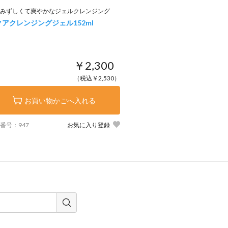
みずしくて爽やかなジェルクレンジング
クアクレンジングジェル
152ml
￥2,300
（税込￥2,530）
お買い物かごへ入れる
番号：947
お気に入り登録