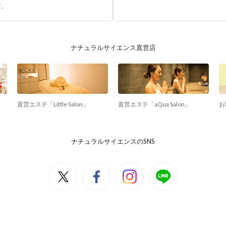
す。
ナチュラルサイエンス直営店
直営エステ「Little Salon」
直営エステ「aQua Salon」
お
ナチュラルサイエンスのSNS