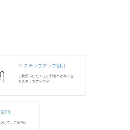
ステップアップ割引
ご愛用いただくほど割引率が高くな
るステップアップ割引。
ご質問
ついて、ご案内い