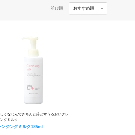
並び順
しくなじんできちんと落とすうるおいクレ
ングミルク
レンジングミルク
185ml