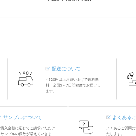
配送について
4,320円以上お買い上げで送料無
料！全国3～7日間程度でお届けし
ます。
サンプルについて
よくある
ご購入金額に応じてご請求いただけ
よくあるご質問に
るサンプルの個数が増えていきま
たします。