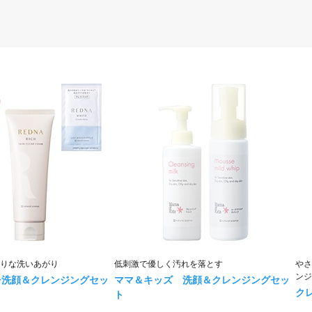
りな洗いあがり
低刺激で優しく汚れを落とす
やさ
ンジ
チ洗顔＆クレンジングセッ
ママ＆キッズ 洗顔＆クレンジングセッ
ク
ト