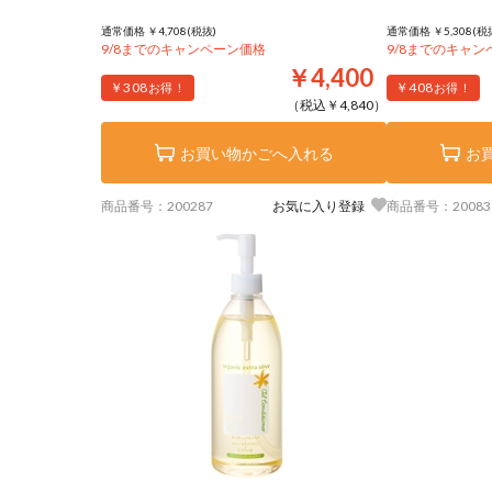
通常価格 ￥4,708(税抜)
通常価格 ￥5,308(税
9/8までのキャンペーン価格
9/8までのキャ
￥4,400
￥308
￥408
お得！
お得！
（税込￥4,840）
お買い物かごへ入れる
お
商品番号：200287
お気に入り登録
商品番号：20083