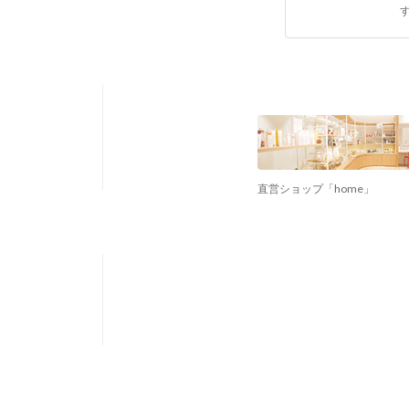
直営ショップ「home」