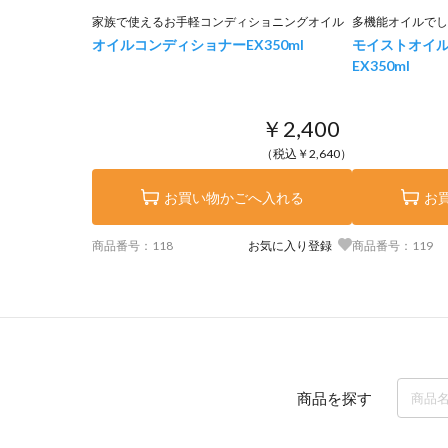
家族で使えるお手軽コンディショニングオイル
多機能オイルでし
オイルコンディショナーEX
350ml
モイストオイ
EX
350ml
￥2,400
（税込￥2,640）
お買い物かごへ入れる
お
商品番号：118
お気に入り登録
商品番号：119
商品を探す