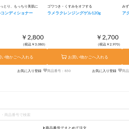
っとり、もっちり美肌に
ゴワつき・くすみをオフする
みず
ルコンディショナー
ラメラクレンジングゲル
120g
ア
￥2,800
￥2,700
（税込￥3,080）
（税込￥2,970）
買い物かごへ入れる
お買い物かごへ入れる
お気に入り登録
商品番号：850
お気に入り登録
商品
商品番号でまとめて注文