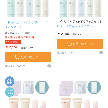
エイジングケアと白肌ケアをかなえる
【初回限定】レドナ ホワイトトラ
レドナ ホワイトトライアルセット
イアルセット
￥2,300
通常価格 ￥2,300(税抜)
（税込￥2,530）
初回限定価格＆送料無料
￥150
お得！
お買い物かごへ
￥2,150
（税込￥2,365）
商品番号：974
お買い物かごへ
商品番号：600102