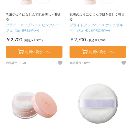
乳液のようになじんで肌を美しく整え
乳液のようになじんで肌を美しく整え
る
る
ブライトアップベース ピンクベー
ブライトアップベース ナチュラル
ジュ
ベージュ
42g (SPF22/PA++)
42g (SPF22/PA++)
￥2,700
￥2,700
（税込￥2,970）
（税込￥2,970）
お買い物かごへ
お買い物かごへ
商品番号：898
商品番号：899