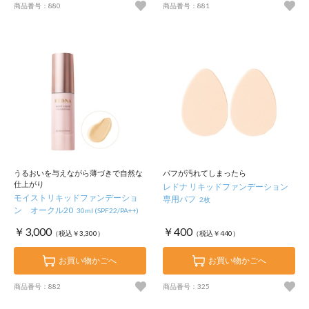
商品番号：880
商品番号：881
うるおいを与えながら薄づきで自然な
パフが汚れてしまったら
仕上がり
レドナ リキッドファンデーション
モイストリキッドファンデーショ
専用パフ
2枚
ン オークル20
30ml (SPF22/PA++)
￥3,000
￥400
（税込￥3,300）
（税込￥440）
お買い物かごへ
お買い物かごへ
商品番号：882
商品番号：325