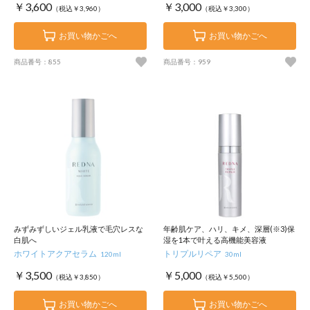
￥3,600
￥3,000
（税込￥3,960）
（税込￥3,300）
お買い物かごへ
お買い物かごへ
商品番号：855
商品番号：959
みずみずしいジェル乳液で毛穴レスな
年齢肌ケア、ハリ、キメ、深層(※3)保
白肌へ
湿を1本で叶える高機能美容液
ホワイトアクアセラム
トリプルリペア
120ml
30ml
￥3,500
￥5,000
（税込￥3,850）
（税込￥5,500）
お買い物かごへ
お買い物かごへ