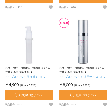
商品番号：962
商品番号：878
ハリ・弾力、透明感、深層保湿を1本
ハリ・弾力、透明感、深層保湿を1本
で叶える高機能美容液
で叶える高機能美容液
トリプルリペア 付け替え
トリプルリペア お得用サイズ
30ml
50ml
￥4,900
￥8,000
（税込￥5,390）
（税込￥8,800）
お買い物かごへ
お買い物かごへ
商品番号：877
商品番号：872