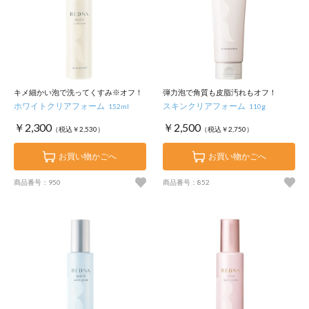
キメ細かい泡で洗ってくすみ※オフ！
弾力泡で角質も皮脂汚れもオフ！
ホワイトクリアフォーム
スキンクリアフォーム
152ml
110g
￥2,300
￥2,500
（税込￥2,530）
（税込￥2,750）
お買い物かごへ
お買い物かごへ
商品番号：950
商品番号：852