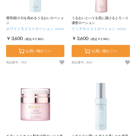
透明感(※1)を高めるうるおいローショ
うるおいとハリを肌に届けるとろ～り
ン
濃密ローション
ホワイトモイストローション
リッチモイストローション
155ml
155ml
￥3,600
￥3,600
（税込￥3,960）
（税込￥3,960）
お買い物かごへ
お買い物かごへ
商品番号：953
商品番号：863
チアシードオイル配合で肌のハリと巡
くすみ※に潤いを与えて柔らかな美肌