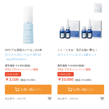
UVケアも美肌カバーもこれ1本
シミ・くすみ・毛穴を狙い撃ち！
モイストUVシールド SPF32
ホワイトペンタゴン2箱セット
42g (SPF32/PA++)
通常価格 ￥3,300(税抜)
通常価格 ￥10,800(税抜)
9/8までのキャンペーン価格
9/8までのキャンペーン価格
￥200
お得！
￥800
お得！
￥3,100
￥10,000
（税込￥3,410）
（税込￥11,000）
お買い物かごへ
お買い物かごへ
商品番号：200778
商品番号：200500