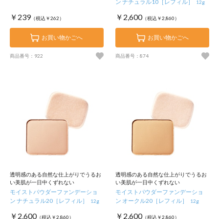
ン ナチュラル10［レフィル］
12g
￥239
￥2,600
（税込￥262）
（税込￥2,860）
お買い物かごへ
お買い物かごへ
商品番号：922
商品番号：874
透明感のある自然な仕上がりでうるお
透明感のある自然な仕上がりでうるお
い美肌が一日中くずれない
い美肌が一日中くずれない
モイストパウダーファンデーショ
モイストパウダーファンデーショ
ン ナチュラル20［レフィル］
ン オークル20［レフィル］
12g
12g
￥2,600
￥2,600
（税込￥2,860）
（税込￥2,860）