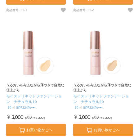
商品番号：887
商品番号：886
うるおいを与えながら薄づきで自然な
うるおいを与えながら薄づきで自然な
仕上がり
仕上がり
モイストリキッドファンデーショ
モイストリキッドファンデーショ
ン ナチュラル10
ン ナチュラル20
30ml (SPF22/PA++)
30ml (SPF22/PA++)
￥3,000
￥3,000
（税込￥3,300）
（税込￥3,300）
お買い物かごへ
お買い物かごへ