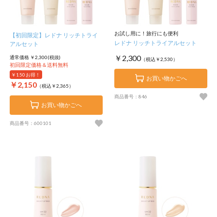
お試し用に！旅行にも便利
【初回限定】レドナ リッチトライ
レドナ リッチトライアルセット
アルセット
￥2,300
通常価格 ￥2,300(税抜)
（税込￥2,530）
初回限定価格＆送料無料
￥150
お得！
お買い物かごへ
￥2,150
（税込￥2,365）
商品番号：846
お買い物かごへ
商品番号：600101