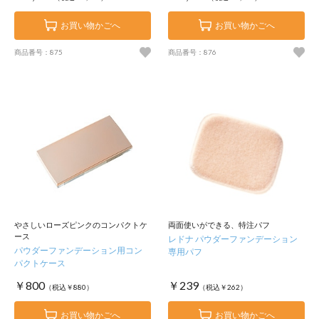
お買い物かごへ
お買い物かごへ
商品番号：875
商品番号：876
やさしいローズピンクのコンパクトケ
両面使いができる、特注パフ
ース
レドナ パウダーファンデーション
パウダーファンデーション用コン
専用パフ
パクトケース
￥800
￥239
（税込￥880）
（税込￥262）
お買い物かごへ
お買い物かごへ