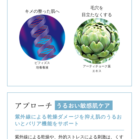
きめ細かい泡で
やさしく汚れをオフ