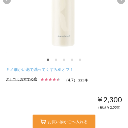
キメ細かい泡で洗ってくすみ※オフ！
クチコミ おすすめ度
（
4.7
）
225
件
￥2,300
（税込￥
2,530
）
お買い物かごへ入れる