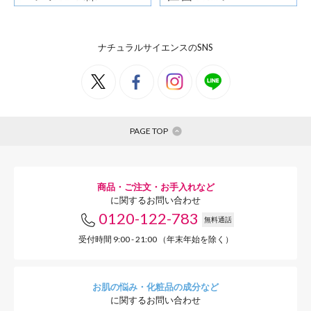
ナチュラルサイエンスのSNS
デイリリー花発酵エキス
PAGE TOP
商品・ご注文・お手入れなど
に関するお問い合わせ
0120-122-783
無料通話
受付時間 9:00 - 21:00 （年末年始を除く）
お肌の悩み・化粧品の成分など
加齢によって失われが
に関するお問い合わせ