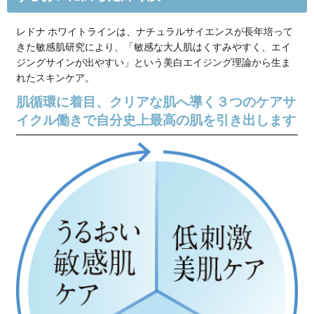
ホワイトラインで、
使うたび輝きを増す肌