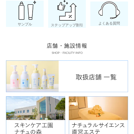
よくある質問
サンプル
ステップアップ割引
店舗・施設情報
オウゴンエキス
SHOP・FACILITY INFO
肌を引き締める