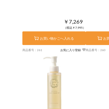
￥7,269
（税込￥7,995）
お買い物かごへ入れる
お
商品番号：261
お気に入り登録
商品番号：260