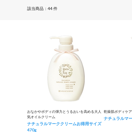
該当商品：44 件
おなかやボディの弾力とうるおいを高める大人
乾燥肌ボディケア
気オイルクリーム
ナチュラルマ
ナチュラルマーククリームお得用サイズ
470g