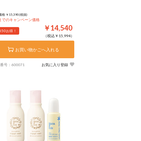
格 ￥15,390(税抜)
8までのキャンペーン価格
￥14,540
850
お得！
（税込￥15,994）
お買い物かごへ入れる
番号：600071
お気に入り登録