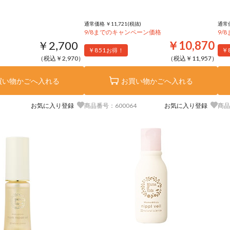
通常価格 ￥11,721(税抜)
通常価
9/8までのキャンペーン価格
9/
￥2,700
￥10,870
￥851
￥
お得！
（税込￥2,970）
（税込￥11,957）
買い物かごへ入れる
お買い物かごへ入れる
お気に入り登録
商品番号：600064
お気に入り登録
商品