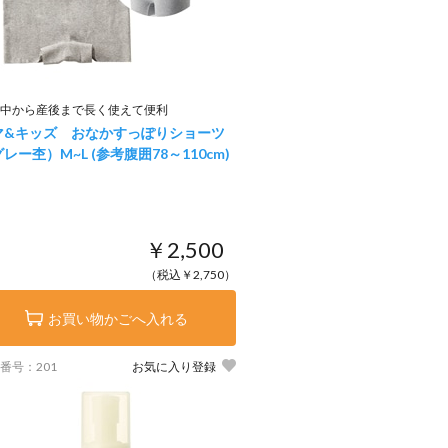
中から産後まで長く使えて便利
マ&キッズ おなかすっぽりショーツ
グレー杢）
M~L (参考腹囲78～110cm)
￥2,500
（税込￥2,750）
お買い物かごへ入れる
番号：201
お気に入り登録