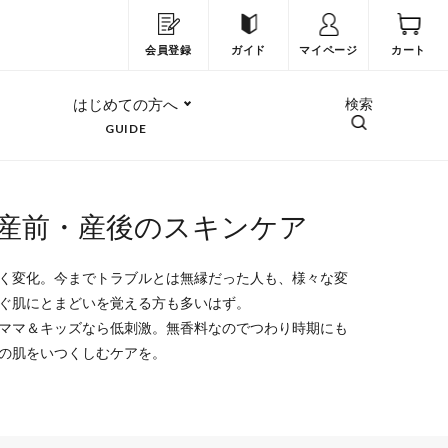
会員登録
ガイド
マイページ
カート
はじめての方へ
検索
GUIDE
 産前・産後のスキンケア
く変化。今までトラブルとは無縁だった人も、様々な変
ぐ肌にとまどいを覚える方も多いはず。
ママ＆キッズなら低刺激。無香料なのでつわり時期にも
の肌をいつくしむケアを。