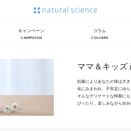
キャンペーン
コラム
CAMPAIGN
COLUMN
ママ＆キッズ
妊娠によりあなたの体は大き
化にみまわれ、不安定にゆら
そんなデリケートな時期にも
ぴったり。楽しみながら自分