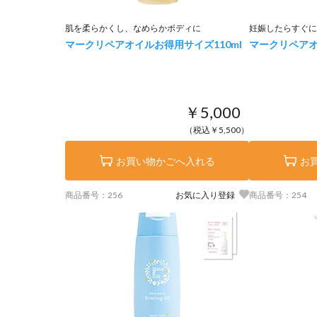
肌を柔らかくし、なめらかボディに
妊娠したらすぐに
マークリペアオイルお得用サイズ
110ml
マークリペア
￥5,000
（税込￥5,500）
お買い物かごへ入れる
お
商品番号：256
お気に入り登録
商品番号：254