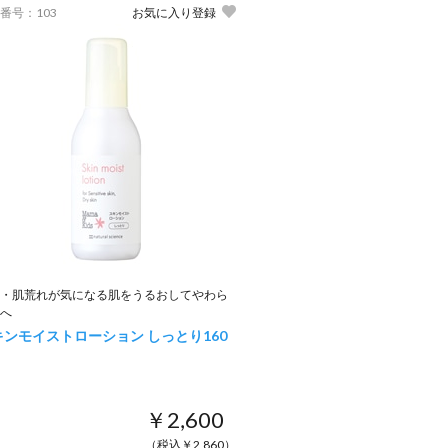
番号：103
お気に入り登録
・肌荒れが気になる肌をうるおしてやわら
へ
キンモイストローション しっとり
160
￥2,600
（税込￥2,860）