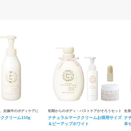
、妊娠中のボディケアに
初期からのボディ・バストケアがそろうセット
全身
ーククリーム
150g
ナチュラルマーククリームお得用サイズ
ナ
＆ビーアップホワイト
本