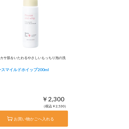
カサ肌をいたわるやさしいもっちり泡の洗
ースマイルドホイップ
200ml
￥2,300
（税込￥2,530）
お買い物かごへ入れる