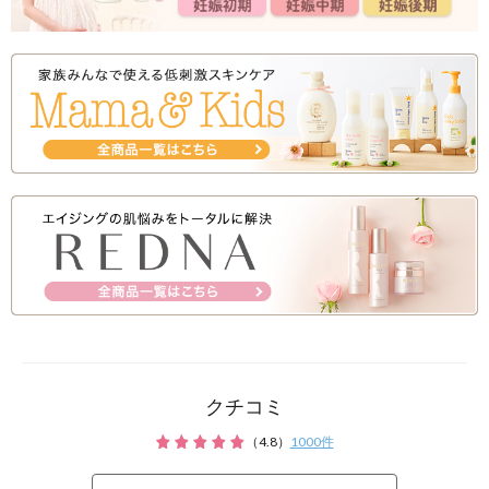
クチコミ
（
4.8
）
1000
件