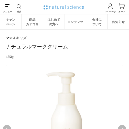
キャン
商品
はじめて
会社に
コンテンツ
お知らせ
ペーン
カテゴリ
の方へ
ついて
ママ＆キッズ
ナチュラルマーククリーム
150g