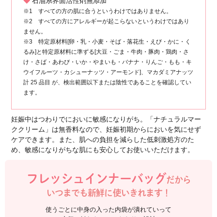
と油分を1本で同時にチャージ
簡単お手入れでキレイボディへ
乾燥を防いで、
うるおいがずーっと続くす