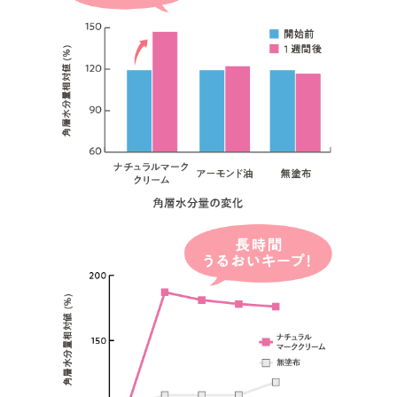
育児雑誌で
クチコミ人気ランキング