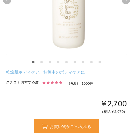
乾燥肌ボディケア、妊娠中のボディケアに
クチコミ おすすめ度
（
4.8
）
1000
件
￥2,700
（税込￥
2,970
）
お買い物かごへ入れる