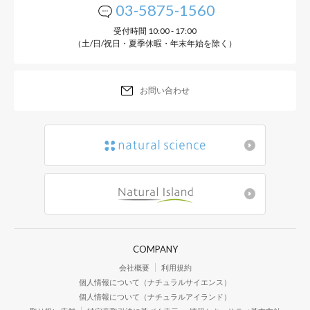
03-5875-1560
つわりの時期でも使え
受付時間 10:00 - 17:00
（土/日/祝日・夏季休暇・年末年始を除く）
無香料・低刺激
お問い合わせ
COMPANY
会社概要
利用規約
個人情報について（ナチュラルサイエンス）
個人情報について（ナチュラルアイランド）