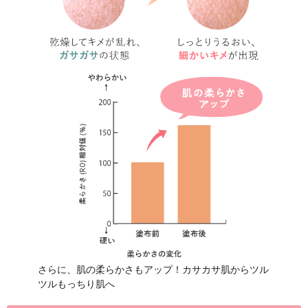
※1 「たまひよ赤ちゃんグッズ大賞20
2062名による「実際に使ってよかっ
ート調査の結果をランキング形式で発表す
／WEBメディア「たまひよ」掲載）
※2集計期間：2001年1月〜2025年10
※3 ナチュラルマーククリームが第1
※4 調査時期／2025年9月〜2025年