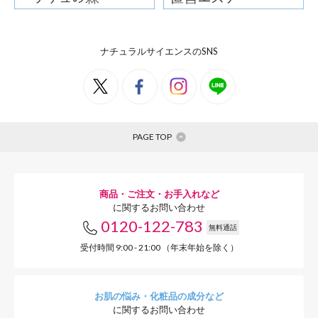
ナチュラルサイエンスのSNS
PAGE TOP
商品・ご注文・お手入れなど
に関するお問い合わせ
0120-122-783
無料通話
さらに、肌の柔らかさもア
受付時間 9:00 - 21:00 （年末年始を除く）
ツルもっちり肌へ
お肌の悩み・化粧品の成分など
に関するお問い合わせ