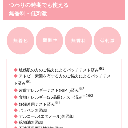
さん持つママ・パパ300人にメール・公
のアンケート、および編集部スタッフ
妊娠ボディケアのため
Wサポート成分がたっ
妊娠中のボディケアで大切なの
「高保湿」「肌の弾力」「肌の
ナチュラルマーククリームは、
容オイルからできた高保湿オイ