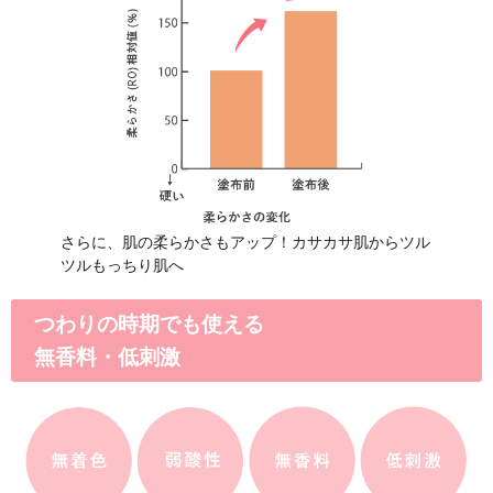
※2集計期間：2001年1月〜2025年10
※3 ナチュラルマーククリームが第1
※4 調査時期／2025年9月〜2025年
さん持つママ・パパ300人にメール・公
のアンケート、および編集部スタッフ
妊娠ボディケアのため
Wサポート成分がたっ
妊娠中のボディケアで大切なの