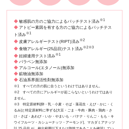
「高保湿」「肌の弾力」「肌の
ナチュラルマーククリームは、
容オイルからできた高保湿オイ
と油分を1本で同時にチャージ
簡単お手入れでキレイボディへ
乾燥を防いで、