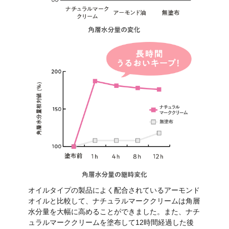
育児雑誌で
クチコミ人気ランキング