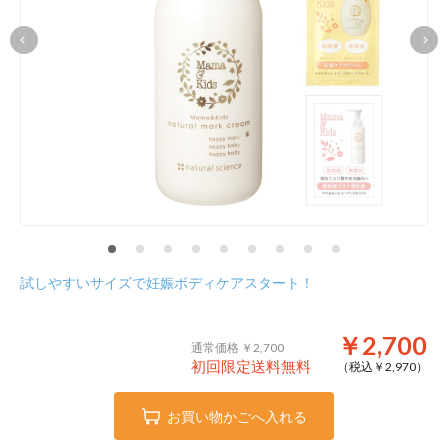
試しやすいサイズで妊娠ボディケアスタート！
￥2,700
通常価格 ￥2,700
初回限定送料無料
（税込￥
2,970
）
お買い物かごへ入れる