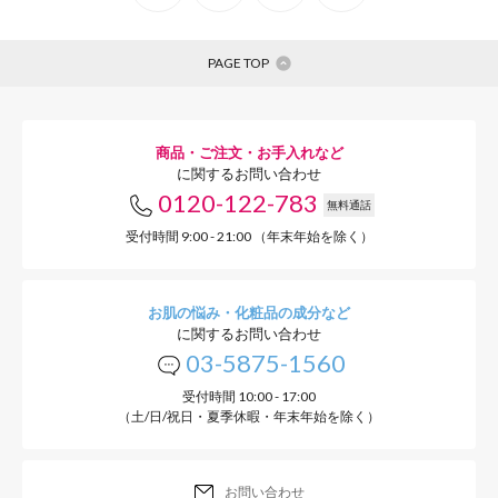
ツルもっちり肌へ
PAGE TOP
つわりの時期でも使え
商品・ご注文・お手入れなど
に関するお問い合わせ
0120-122-783
無料通話
無香料・低刺激
受付時間 9:00 - 21:00 （年末年始を除く）
お肌の悩み・化粧品の成分など
に関するお問い合わせ
03-5875-1560
受付時間 10:00 - 17:00
（土/日/祝日・夏季休暇・年末年始を除く）
お問い合わせ