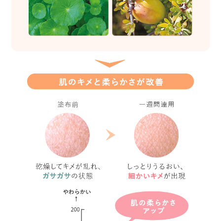
※1 「たまひよ赤ちゃんグッズ大賞20
2062名による「実際に使ってよかっ
ート調査の結果をランキング形式で発表す
／WEBメディア「たまひよ」掲載）