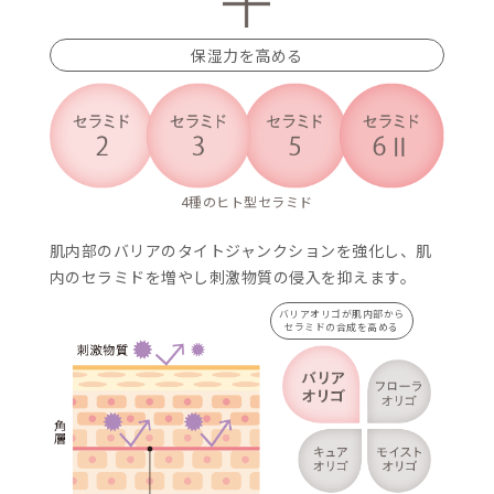
必要があります。
肌のバリア機能を高め
4種のヒト型セラミ