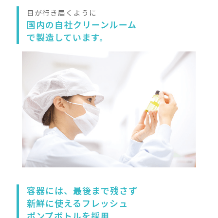
角質ケアをする場合は、顔の
むけてコットンを軽く滑らせ
す。拭き取りが終わったらコ
ような気持ちで軽やかにパッ
いてきたら化粧水を足してく
乾燥が気になる部分には、コ
水をたっぷり含ませたコット
～2分そのままのせておきま