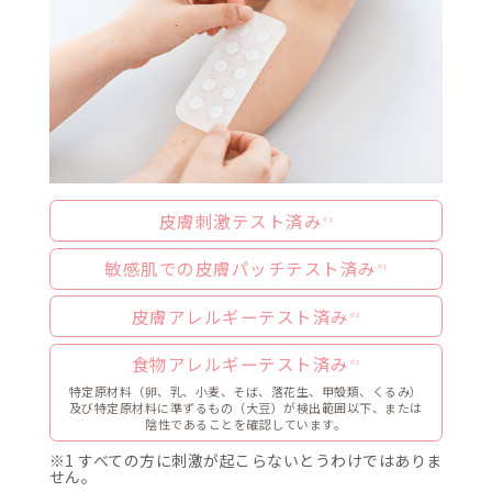
クレン
洗