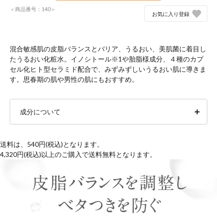
＜商品番号：140＞
お気に入り登録
混合敏感肌の皮脂バランスとバリア、うるおい、美肌菌に着目し
たうるおい化粧水。イノシトール※1や胎脂様成分、４種のカプ
セル化ヒト型セラミド配合で、みずみずしいうるおい肌に導きま
す。思春期の肌や男性の肌にもおすすめ。
成分について