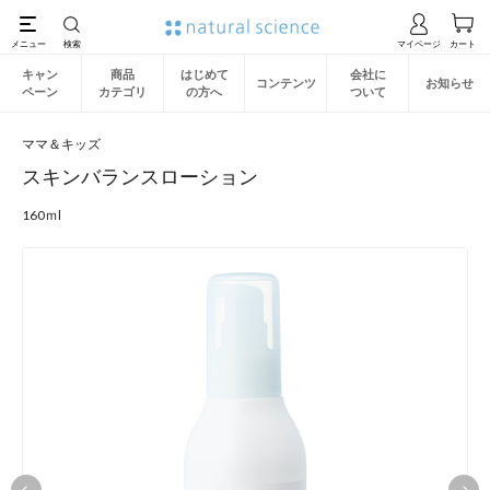
キャン
商品
はじめて
会社に
コンテンツ
お知らせ
ペーン
カテゴリ
の方へ
ついて
ママ＆キッズ
スキンバランスローション
160ｍl