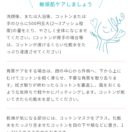
アクネ菌の代謝物（ポル
詰まりが目立たなくなり