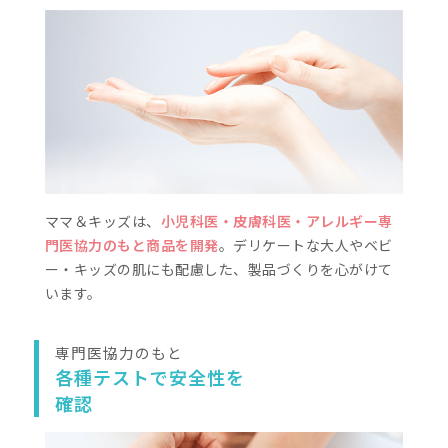
ビフィ
使い方