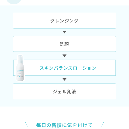
皮脂が過剰な部分は皮脂
すい部分では皮脂を増や
ニキビになりにくい
「ノンコメドジェ
肌トラブルが起