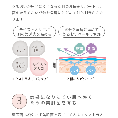
肌がつくり出すセラミド
切な働きをする「４種の
肌なじみがよく、うるお
肌に不足してい
すこやかな肌へ整