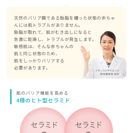
ベタつくのにカサつ