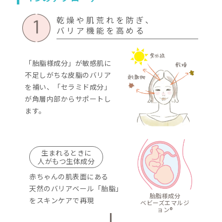
天然のバリア膜である胎
んには肌トラブルがあり
胎脂が取れて、肌がむき
急激に乾燥し、トラブル
敏感肌は、そんな赤ちゃ
肌と同じ状態のため、
肌をしっかりバリアする