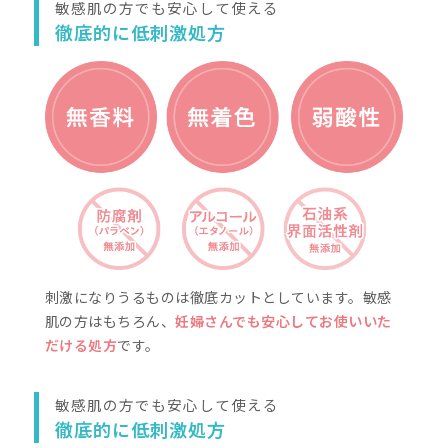
エクストラ
オリゴキュア®