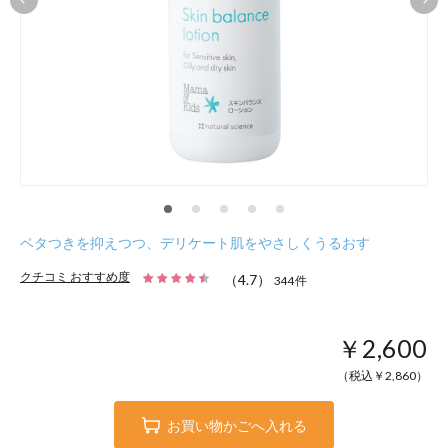
ベタつきを抑えつつ、デリケート肌をやさしくうるおす
クチコミ おすすめ度
（
4.7
）
344
件
￥2,600
（税込￥
2,860
）
お買い物かごへ入れる