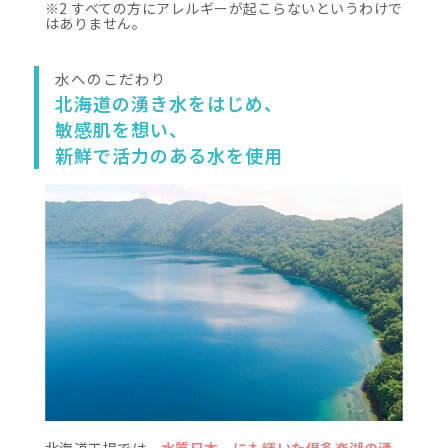
スキンバラ
ジェ
毎日の習慣