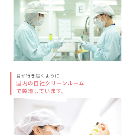
円玉大(2～3プッシュ程度)
やさしく全体になじませてく
子が今ひとつの肌に使うとき
すらないように手のひら全体
おさえるようになじませてく
が荒れがちなときは、コット
めしません)
その後、乳液やクリーム、オ