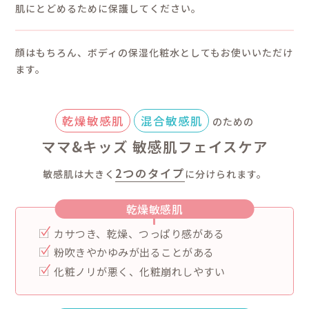
ヒトの皮膚のセラミド組
セラミド」をマイクロカ
てじわじわと肌のすみず
るおい＆バリア機能をキ