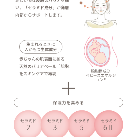
ベビーズエマルジョ
人が生まれた時に纏って
ゃんの肌を守る天然のバ
脂」を敏感肌に応用し、
8種のバリア成分を配合
天然のバリア膜である胎
んには肌トラブルがあり