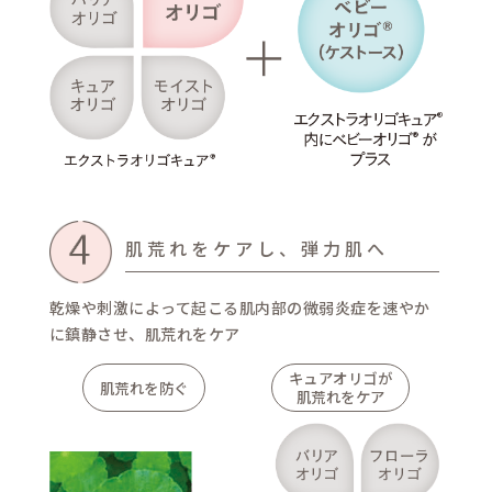
2種のリピジュア®