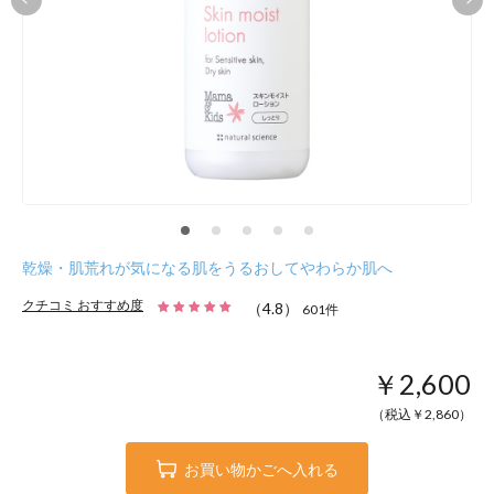
乾燥・肌荒れが気になる肌をうるおしてやわらか肌へ
クチコミ おすすめ度
（
4.8
）
601
件
￥2,600
（税込￥
2,860
）
お買い物かごへ入れる