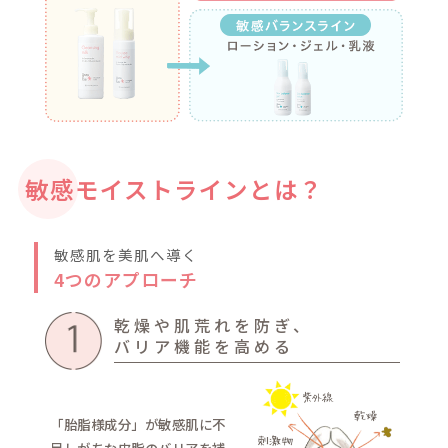
8種のバリア胎脂成分