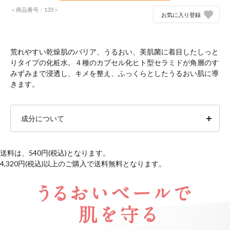
＜商品番号：135＞
お気に入り登録
荒れやすい乾燥肌のバリア、うるおい、美肌菌に着目したしっと
りタイプの化粧水。４種のカプセル化ヒト型セラミドが角層のす
みずみまで浸透し、キメを整え、ふっくらとしたうるおい肌に導
きます。
成分について