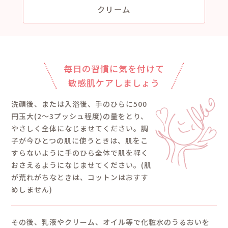
4種のヒト型セラミ