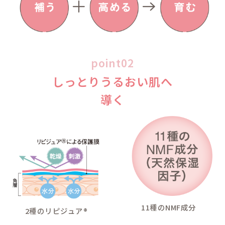
カサつきや肌荒
肌がゆらぎやす
うるおいが肌に
乾燥しやすいベ
妊娠中・産後で
スキンケアが肌