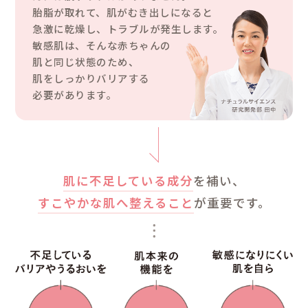
使い方
敏感モイストラ
ナチュラルサイ