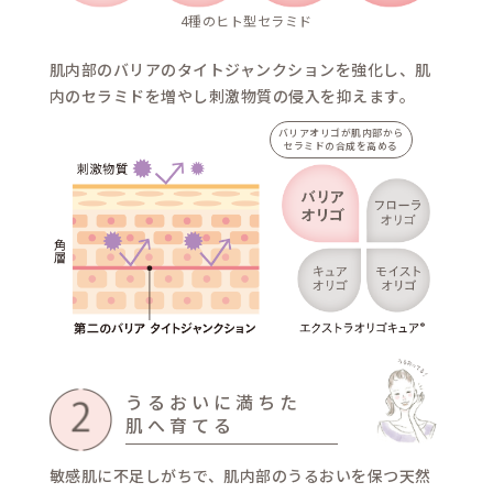
胎脂が取れて、肌がむき
急激に乾燥し、トラブル
敏感肌は、そんな赤ちゃ
肌と同じ状態のため、
肌をしっかりバリアする
必要があります。