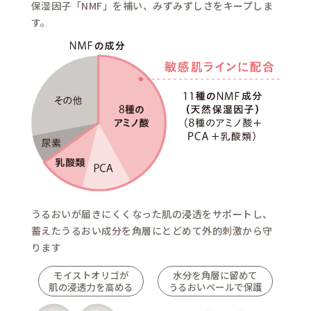
肌に不足してい
すこやかな肌へ整