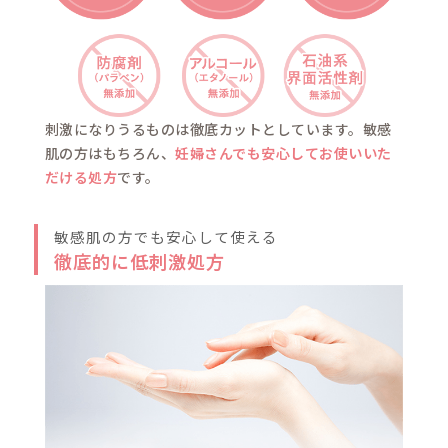
エクストラ
オリゴキュア®