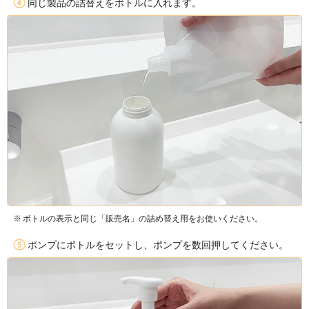
緑茶エキス