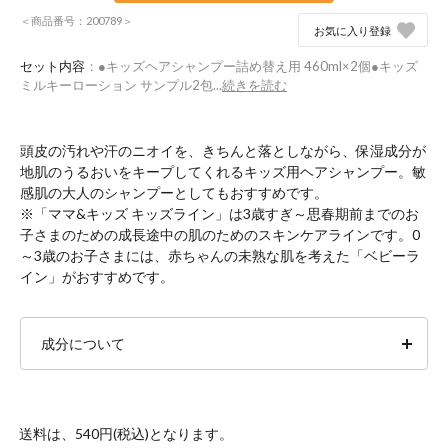
＜商品番号：200789＞
お気に入り登録
セット内容
：●キッズヘアシャンプー詰め替え用 460ml×2個●キッズ
ミルキーローション サンプル2包...
続きを読む
頭皮の汚れや汗のニオイを、きちんと落としながら、保湿成分が
地肌のうるおいをキープしてくれるキッズ用ヘアシャンプー。敏
感肌の大人のシャンプーとしてもおすすめです。
※「ママ&キッズ キッズライン」は3歳すぎ～思春期前までのお
子さまのための成長途中の肌のためのスキンケアラインです。0
～3歳のお子さまには、赤ちゃんの未熟な肌を考えた「ベビーラ
イン」がおすすめです。
成分について