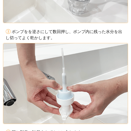
ヒアロベール®
頭皮環境を整え、においを