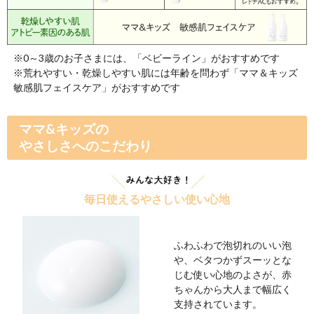
弱酸性アミノ酸
洗浄成分
頭皮のバリア機能を高め、