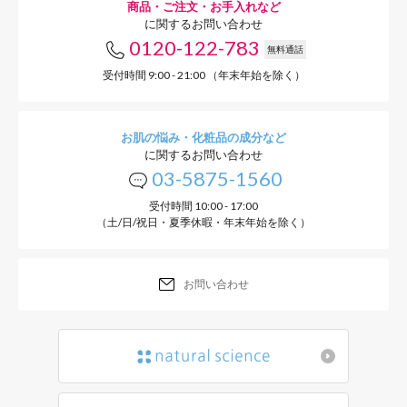
商品・ご注文・お手入れなど
に関するお問い合わせ
0120-122-783
無料通話
受付時間 9:00 - 21:00 （年末年始を除く）
お肌の悩み・化粧品の成分など
※0～3歳のお子さまには、「ベ
に関するお問い合わせ
03-5875-1560
※荒れやすい・乾燥しやすい肌
受付時間 10:00 - 17:00
敏感肌フェイスケア」がおすす
（土/日/祝日・夏季休暇・年末年始を除く）
お問い合わせ
ママ&キッズの
やさしさへのこだわり