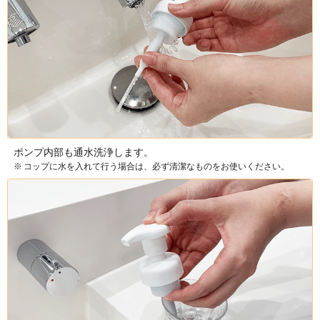
８種のうるおいアミノ酸