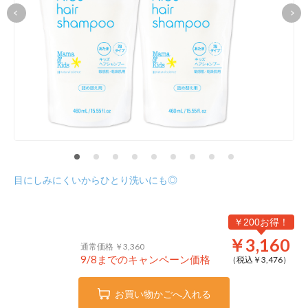
目にしみにくいからひとり洗いにも◎
￥200お得！
￥3,160
通常価格 ￥3,360
9/8までのキャンペーン価格
（税込￥
3,476
）
お買い物かごへ入れる