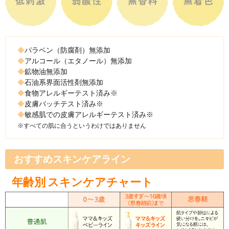
ビーラインがよりオススメで
子どもの頭皮と髪の状
考慮した厳選成分を配