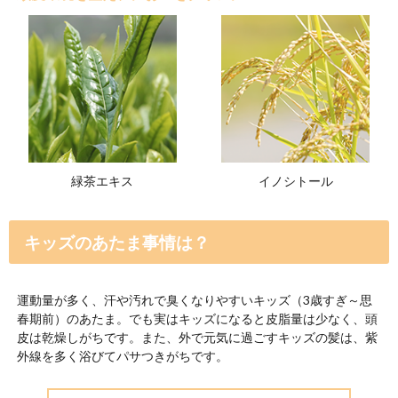
汗や汚れをやさしく洗
つややかで健康的な髪
汗や汚れをやさしく洗い上げ、
ッズ用シャンプー。子どもの頭
なので、頭皮環境を健やかに保