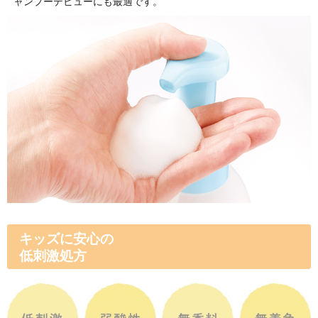
「ママ＆キッズ」は皮膚科専
てすぐの赤ちゃんや肌が敏感
こだわりました。
◆
キッズはもちろん大人にも
◆
ベビーにも使えますが、ベ