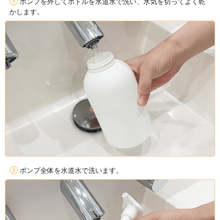
アミノ酸オイル
髪と頭皮をうるおいベール