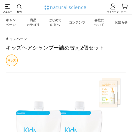
キャン
商品
はじめて
会社に
コンテンツ
お知らせ
ペーン
カテゴリ
の方へ
ついて
キャンペーン
キッズヘアシャンプー詰め替え2個セット