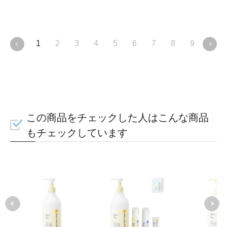
ャンプーデビューにも最適です
1
2
3
4
5
6
7
8
9
10
この商品をチェックした人はこんな商品
もチェックしています