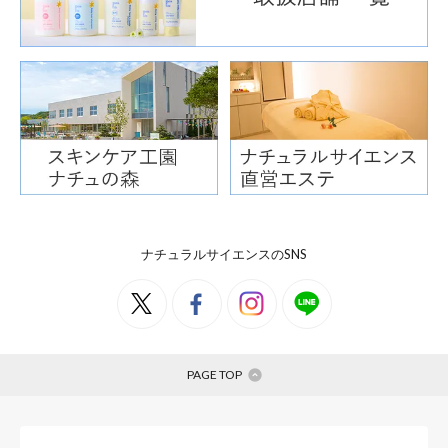
※すべての肌に合うというわけで
おすすめスキンケアラ
年齢別 スキンケア
ナチュラルサイエンスのSNS
PAGE TOP