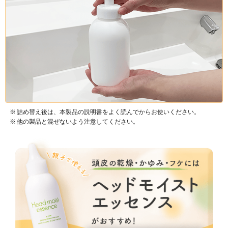
キッズのあたま事情は
運動量が多く、汗や汚れで臭く
春期前）のあたま。でも実はキ
皮は乾燥しがちです。また、外
外線を多く浴びてパサつきがち