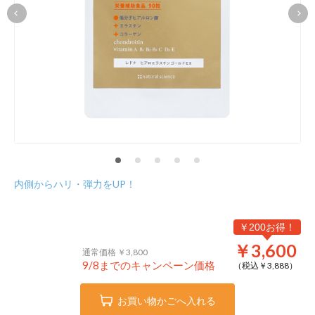
内側からハリ・弾力をUP！
￥200お得！
￥3,600
通常価格 ￥3,800
9/8までのキャンペーン価格
（税込￥
3,888
）
お買い物かごへ入れる