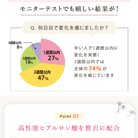
送料は、540円(