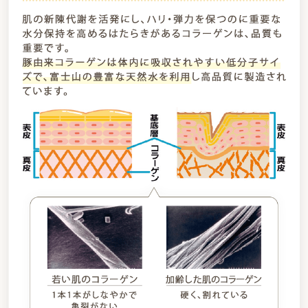
ハリ、ツヤが不足
くすみ、シミが気
シワ、たるみが気
カサつき、乾燥が
疲れやすく、パワ