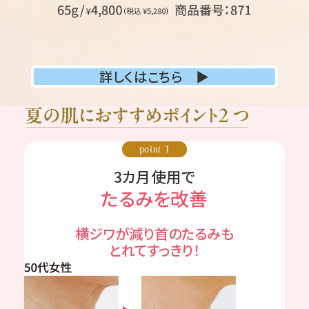
詳しくはこちら ▶
point 1
3カ月使用で
たるみを改善
横ジワが減り首のたるみも
とれてすっきり！