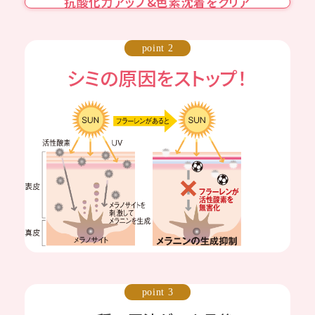
抗酸化力アップ&色素沈着をクリア
point 2
シミの原因をストップ！
point 3