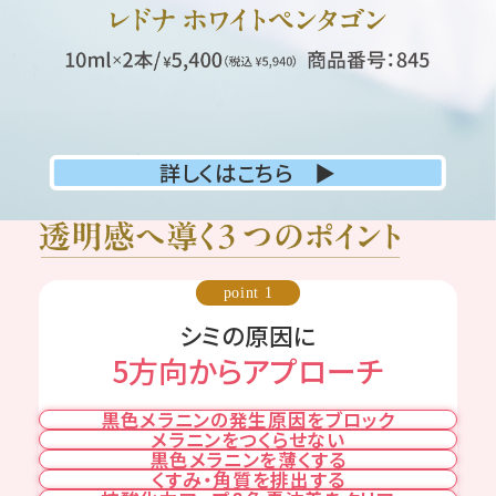
詳しくはこちら ▶
point 1
シミの原因に
5方向からアプローチ
黒色メラニンの発生原因をブロック
メラニンをつくらせない
黒色メラニンを薄くする
くすみ・角質を排出する