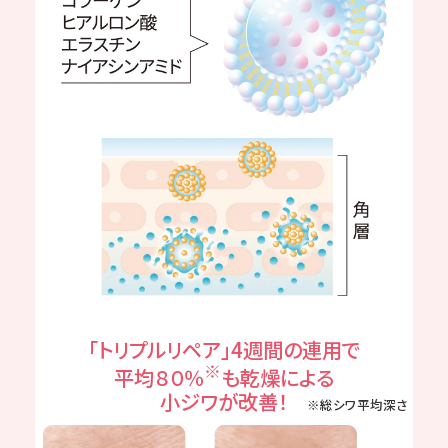
「トリプルリペア」4週間の連用で
※
平均８０％
も乾燥による
小ジワが改善！
※総シワ平均深さ