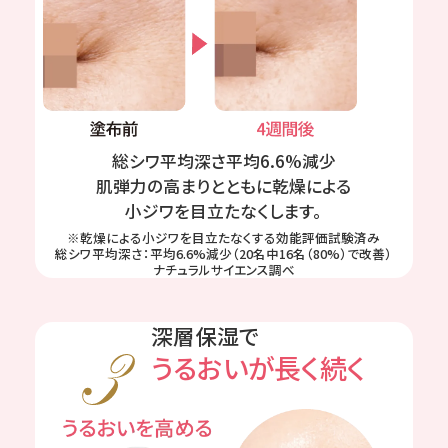
総シワ平均深さ平均6.6%減少
肌弾力の高まりとともに乾燥による
小ジワを目立たなくします。
※乾燥による小ジワを目立たなくする効能評価試験済み
総シワ平均深さ：平均6.6%減少（20名中16名（80%）で改善）
ナチュラルサイエンス調べ
深層保湿で
うるおいが長く続く