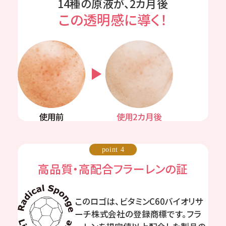
14種の原液が、2カ月後
この透明感に導く！
point 4
高品質・高配合フラーレンの証
このロゴは、ビタミンC60バイオリサ
ーチ株式会社の登録商標です。フラ