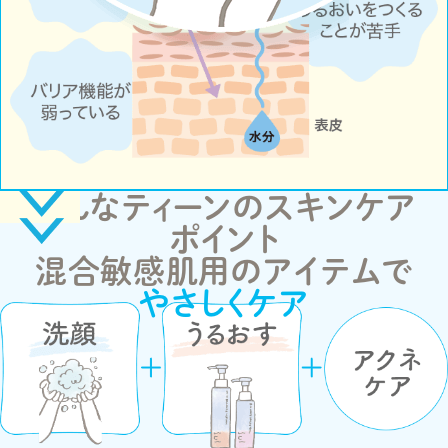
そんなティーンのスキンケア
ポイント
混合敏感肌用のアイテムで
やさしくケア