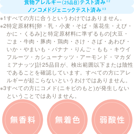
食物アレルギー
テスト済み
※2
（25品目）
ノンコメドジェニックテスト済み
※3
すべての方に合うというわけではありません。
特定原材料[卵・乳・小麦・そば・落花生・えび・
かに・くるみ]と特定原材料に準ずるもの[大豆・
ごま・牛肉・豚肉・鶏肉・さけ・さば・あわび・
いか・やまいも・バナナ・りんご・もも・キウイ
フルーツ・カシューナッツ・アーモンド・マカダ
ミアナッツ]計25品目が、検出範囲以下または陰性
であることを確認しています。すべての方にアレ
ルギーが起こらないというわけではありません。
すべての方にコメド(ニキビのもと)が発生しない
ということではありません。