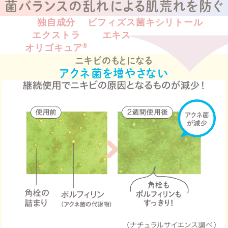
菌バランスの乱れによる肌荒れを防ぐ
独自成分
ビフィズス菌
キシリトール
エクストラ
エキス
オリゴキュア
Ⓡ
ニキビのもとになる
アクネ菌を増やさない