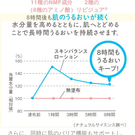
11種のNMF成分
2種の
（8種のアミノ酸）
リピジュア
Ⓡ
肌のうるおいが続く
8時間後も
さらに、同時に肌のバリア機能もサポートし、