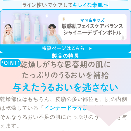
ライン使いでケアして
キレイな素肌へ
製品の特長
乾燥しがちな思春期の肌に
たっぷりのうるおいを補給
与えたうるおいを逃さない
乾燥部位はもちろん、皮脂の多い部位も、肌の内側
は乾燥している「
」状態。
インナードライ肌
そんなうるおい不足の肌にたっぷりのうるおいを与
えます。