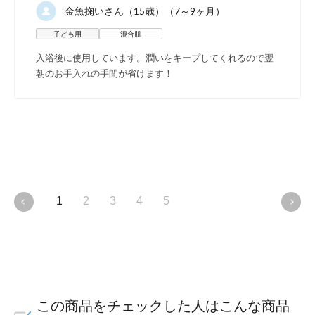
金魚掬い
さん（15歳）（7～9ヶ月）
子ども用
混合肌
入浴後に使用しています。潤いをキープしてくれるので翌
朝のお手入れの手間が省けます！
1
2
3
4
5
この商品をチェックした人はこんな商品