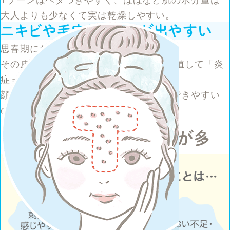
大人よりも少なくて実は乾燥しやすい。
ニキビや毛穴トラブルが出やすい
思春期になると皮脂量が一気に増加。
その皮脂が毛穴に詰まるとアクネ菌が繁殖して「炎
症＝ニキビ」ができやすい。
顔の中でも特に皮脂腺が多いTゾーンにできやすい
のが特徴です。
さらに
ティーンの肌は敏感肌が多
い