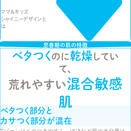
ママ&キッズ
シャイニーデザインと
は
思春期の肌の特徴
ベタつく
乾燥
のに
してい
て、
混合敏感
荒れやすい
肌
ベタつく部分と
カサつく部分が混在
Tゾーンはベタつきやすく、ほほなど肌の水分量は