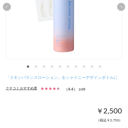
「スキンバランスローション」をシャイニーデザインボトルに
クチコミ おすすめ度
（
4.4
）
10
件
￥2,500
（税込￥
2,750
）