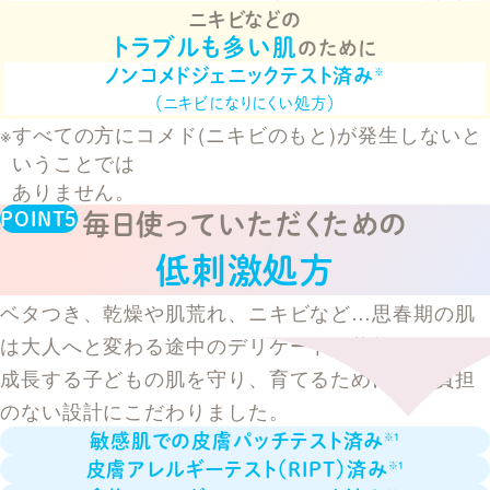
ニキビなどの
トラブルも多い肌
のために
ノンコメドジェニックテスト済み
※
（ニキビになりにくい処方）
すべての方にコメド(ニキビのもと)が発生しないと
いうことでは
ありません。
毎日使っていただくための
低刺激処方
ベタつき、乾燥や肌荒れ、ニキビなど…思春期の肌
は大人へと変わる途中のデリケートな状態。
成長する子どもの肌を守り、育てるために肌に負担
のない設計にこだわりました。
敏感肌での皮膚パッチテスト済み
※1
皮膚アレルギーテスト（RIPT）済み
※1