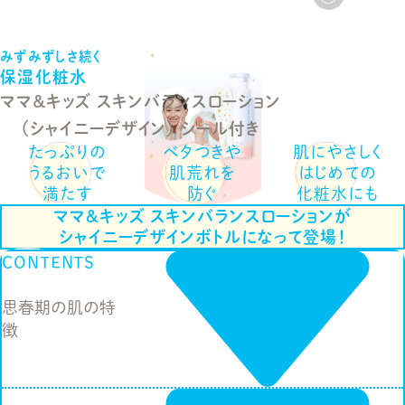
みずみずしさ続く
保湿化粧水
ママ＆キッズ
スキンバランスローション
（シャイニーデザイン） シール付き
たっぷりの
ベタつきや
肌にやさしく
うるおいで
肌荒れを
はじめての
満たす
防ぐ
化粧水にも
ママ&キッズ スキンバランスローションが
シャイニーデザインボトルになって登場！
CONTENTS
思春期の肌の特
徴