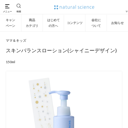
キャン
商品
はじめて
会社に
コンテンツ
お知らせ
ペーン
カテゴリ
の方へ
ついて
ママ＆キッズ
スキンバランスローション(シャイニーデザイン)
150ml