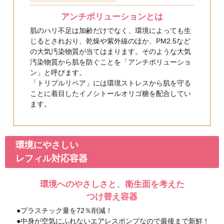
ハリ対策に効果的な
カプセル化し、肌の
カプセル