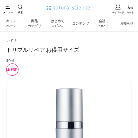
キャン
商品
はじめて
会社に
コンテンツ
お知らせ
ペーン
カテゴリ
の方へ
ついて
レドナ
トリプルリペア お得用サイズ
50ml