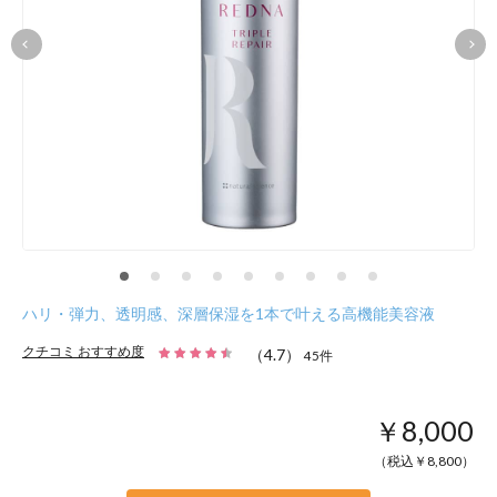
ハリ・弾力、透明感、深層保湿を1本で叶える高機能美容液
クチコミ おすすめ度
（
4.7
）
45
件
￥8,000
（税込￥
8,800
）