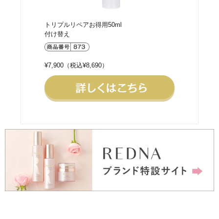
高配合の3種の