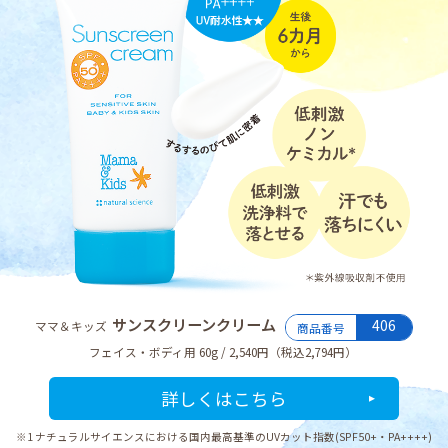
サンスクリーンクリーム
406
ママ＆キッズ
商品番号
フェイス・ボディ用 60g / 2,540円（税込2,794円）
詳しくはこちら
※1 ナチュラルサイエンスにおける国内最高基準のUVカット指数(SPF50+・PA++++)