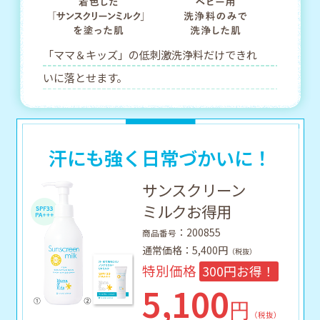
「ママ＆キッズ」の低刺激洗浄料だけできれ
いに落とせます。
汗にも強く日常づかいに！
サンスクリーン
ミルクお得用
：200855
商品番号
通常価格：5,400円
（税抜）
特別価格
300円お得！
5,100
円
（税抜）