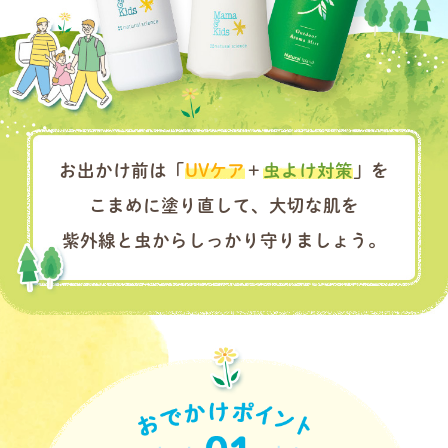
お出かけ前は「
UVケア
＋
虫よけ対策
」を
こまめに塗り直して、大切な肌を
紫外線と虫からしっかり守りましょう。