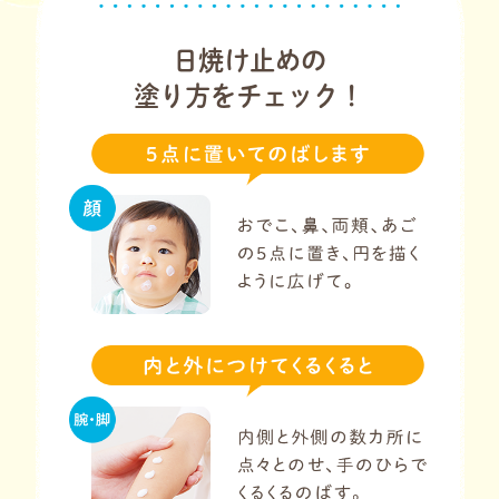
日焼け止めの
塗り方をチェック！