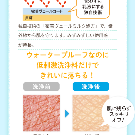
独自技術の「密着ヴェールミルク処方」で、紫
外線から肌を守ります。みずみずしい使用感
が特長。
ウォータープルーフなのに
低刺激洗浄料だけで
きれいに落ちる！