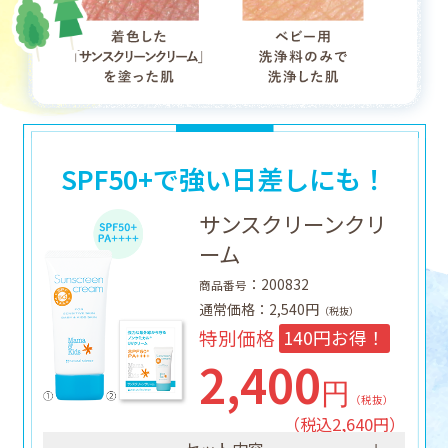
SPF50+で強い日差しにも！
サンスクリーンクリ
ーム
：200832
商品番号
通常価格：2,540円
（税抜）
特別価格
140円お得！
2,400
円
（税抜）
（税込2,640円）