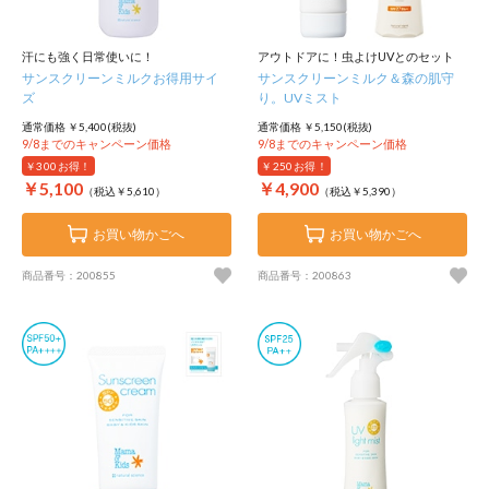
汗にも強く日常使いに！
アウトドアに！虫よけUVとのセット
サンスクリーンミルクお得用サイ
サンスクリーンミルク＆森の肌守
ズ
り。UVミスト
通常価格 ￥5,400(税抜)
通常価格 ￥5,150(税抜)
9/8までのキャンペーン価格
9/8までのキャンペーン価格
￥300
お得！
￥250
お得！
￥5,100
￥4,900
（税込￥5,610）
（税込￥5,390）
お買い物かごへ
お買い物かごへ
商品番号：200855
商品番号：200863