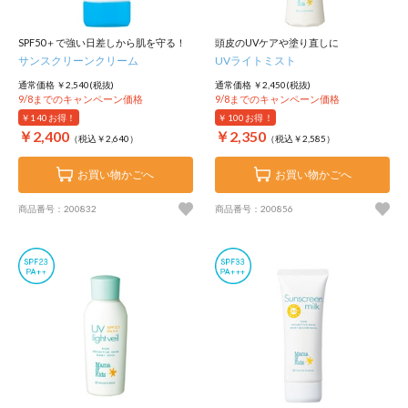
SPF50＋で強い日差しから肌を守る！
頭皮のUVケアや塗り直しに
サンスクリーンクリーム
UVライトミスト
通常価格 ￥2,540(税抜)
通常価格 ￥2,450(税抜)
9/8までのキャンペーン価格
9/8までのキャンペーン価格
￥140
お得！
￥100
お得！
￥2,400
￥2,350
（税込￥2,640）
（税込￥2,585）
お買い物かごへ
お買い物かごへ
商品番号：200832
商品番号：200856