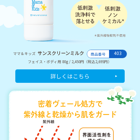
サンスクリーンミルク
403
ママ＆キッズ
商品番号
フェイス・ボディ用 80g / 2,450円（税込2,695円）
詳しくはこちら
密着ヴェール処方で
紫外線と乾燥から肌をガード