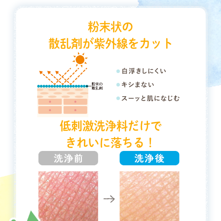
粉末状の
散乱剤が紫外線をカット
低刺激洗浄料だけで
きれいに落ちる！