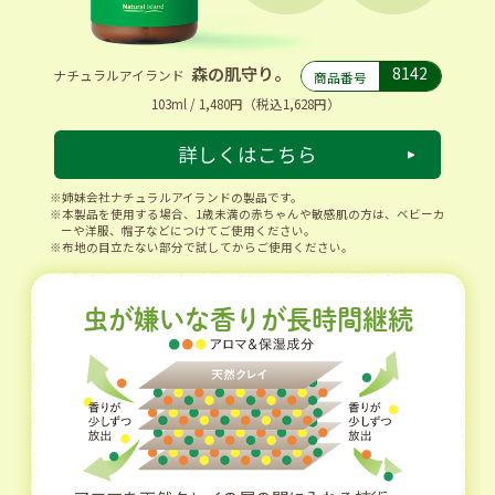
森の肌守り。
8142
ナチュラルアイランド
商品番号
103ml / 1,480円（税込1,628円）
詳しくはこちら
姉妹会社ナチュラルアイランドの製品です。
本製品を使用する場合、1歳未満の赤ちゃんや敏感肌の方は、ベビーカ
ーや洋服、帽子などにつけてご使用ください。
布地の目立たない部分で試してからご使用ください。
虫が嫌いな香りが長時間継続