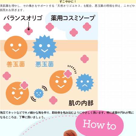
すこやかに！
美肌菌を増やし、その働きをサポートする「天然オリゴエキス」を配合。悪玉菌の増殖を抑え、ニキビや
肌荒れを防ぎます。
泡立てネットなどでキメ細かな泡を作り、顔全体を包み込むようにやさしく洗います。特に皮脂や汚れが気に
なるところは、丁寧に洗いましょう。