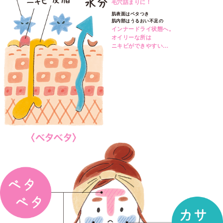
毛穴詰まりに！
肌表面はベタつき
肌内部はうるおい不足の
インナードライ状態へ。
オイリーな所は
ニキビができやすい…