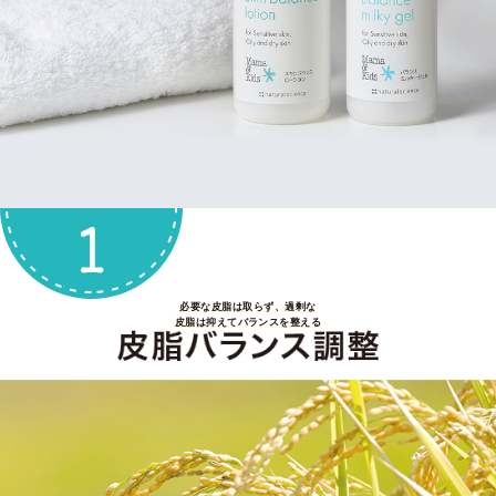
必要な皮脂は取らず、過剰な
皮脂は抑えてバランスを整える