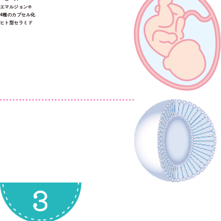
エマルジョン®
4種のカプセル化
ヒト型セラミド