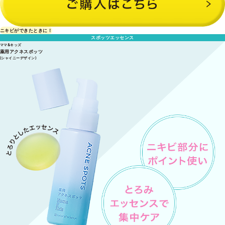
ニキビができたときに！
スポッツエッセンス
ママ&キッズ
薬用アクネスポッツ
(シャイニーデザイン)