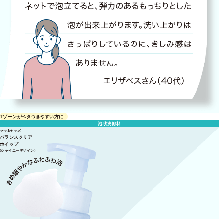
Tゾーンがベタつきやすい方に！
泡状洗顔料
ママ&キッズ
バランスクリア
ホイップ
(シャイニーデザイン)