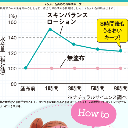
うるおいを高めて長時間キープ！
肌内部の水分量を高めるとともに、蓄えた保湿成分を長時間とどめ、うるおいを持続させます。
肌が敏感なときは手でやさしく、ゴワつきが気になるときはローションをたっぷり含ませたコットンでなでる
ようにふき取りを。