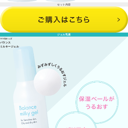
セット内容
スキンバランスローション 160ml×2本
ジェル乳液
ママ&キッズ
バランス
ミルキージェル