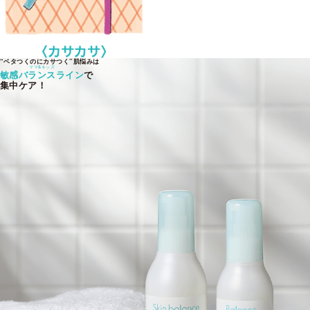
“ベタつくのにカサつく”肌悩みは
ママ&キッズ
敏感バランスライン
で
集中ケア！