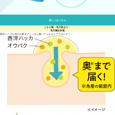
詳しくはこちら
ニキビ跡・毛穴詰まり・
毛穴開き対策
西洋ハーブが毛穴の奥までしっかり届いてニキビにアプローチ！