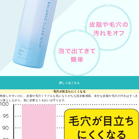
詳しくはこちら
毛穴が目立ちにくくなる
乾燥しやすいのに、皮脂や毛穴トラブルも気になりがちな混合敏感肌。余分な皮脂や毛穴の汚れはすっき
り落としながら、肌に必要なうるおいは守ります。