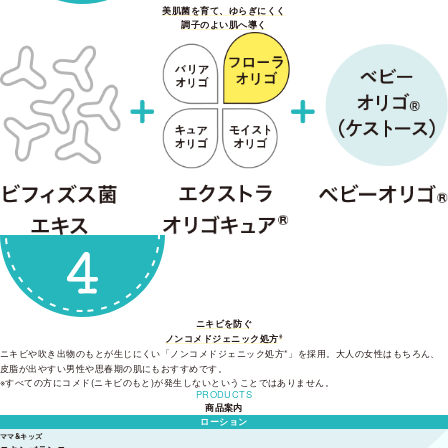
美肌菌を育て、ゆらぎにくく
調子のよい肌へ導く
ニキビを防ぐ
※
ノンコメドジェニック処方
※
ニキビや吹き出物のもとが生じにくい「ノンコメドジェニック処方
」を採用。大人の女性はもちろん、
皮脂が出やすい男性や思春期の肌にもおすすめです。
すべての方にコメド(ニキビのもと)が発生しないということではありません。
PRODUCTS
商品案内
ローション
ママ&キッズ