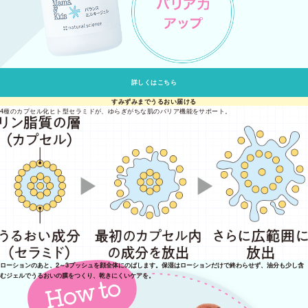
詳しくはこちら
すみずみまでうるおい届ける
4種のカプセル化ヒト型セラミドが、ゆらぎがちな肌のバリア機能をサポート。
ローションのあと、2～3プッシュを顔全体にのばします。保湿はローションだけで終わらせず、油分も少し含
むジェルでうるおいの膜をつくり、乾きにくいケアを。