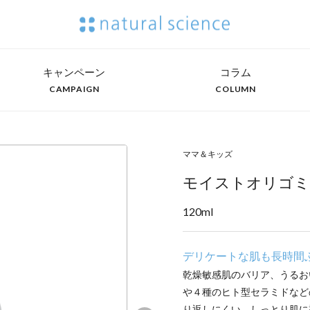
キャンペーン
コラム
CAMPAIGN
COLUMN
ママ＆キッズ
モイストオリゴミ
120ml
デリケートな肌も長時間
乾燥敏感肌のバリア、うるお
や４種のヒト型セラミドなど
り返しにくい、しっとり肌に