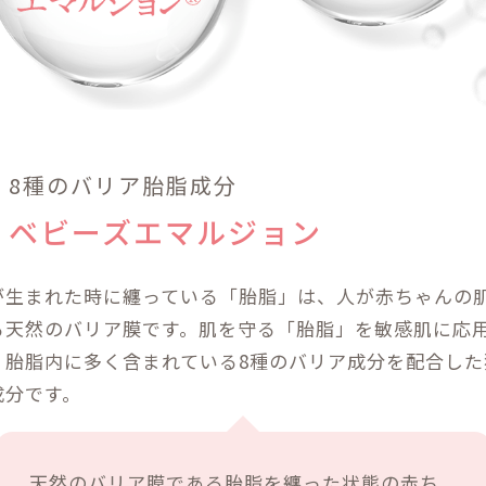
8種のバリア胎脂成分
ベビーズエマルジョン
が生まれた時に纏っている「胎脂」は、人が赤ちゃんの
る天然のバリア膜です。肌を守る「胎脂」を敏感肌に応
、胎脂内に多く含まれている8種のバリア成分を配合した
成分です。
天然のバリア膜である胎脂を纏った状態の赤ち