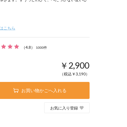
はこちら
（
4.8
）
1000
件
￥2,900
（税込￥
3,190
）
お買い物かごへ入れる
お気に入り登録