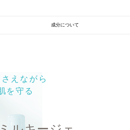
成分について
おさえながら
肌を守る
ミルキージェ