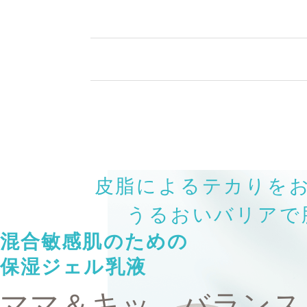
皮脂によるテカりを
うるおいバリアで
混合敏感肌のための
保湿ジェル乳液
ママ＆キッ
バランス