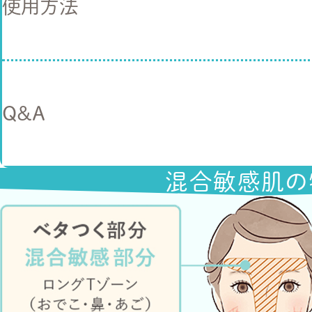
使用方法
Q&A
混合敏感肌の