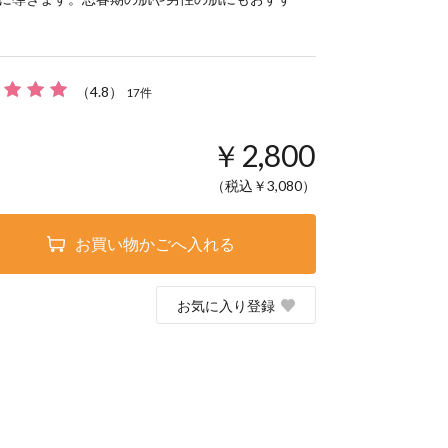
（
4.8
）
17
件
￥2,800
（税込￥
3,080
）
お買い物かごへ入れる
お気に入り登録