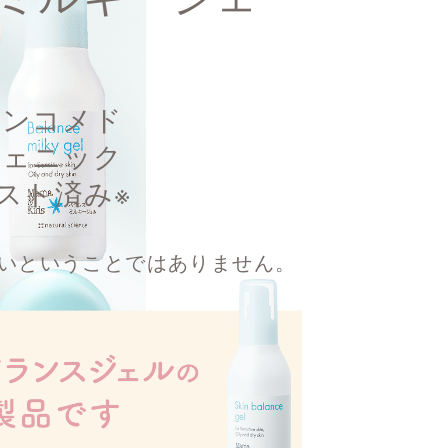
ノンコメド
ジェニック
スト済み※
ないということではありません。