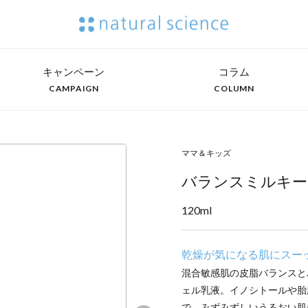
キャンペーン
コラム
CAMPAIGN
COLUMN
ママ＆キッズ
バランスミルキー
120ml
乾燥が気になる肌にスー
混合敏感肌の皮脂バランスと
ェル乳液。イノシトールや胎
で、みずみずしいうるおい肌