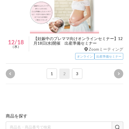
【妊娠中のプレママ向けオンラインセミナー】12
12/18
月18日(水)開催 出産準備セミナー
（水）
Zoomミーティング
オンライン
出産準備セミナー
1
2
3
商品を探す