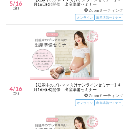
5/16
月16日(金)開催 出産準備セミナー
（金）
Zoomミーティング
オンライン
出産準備セミナー
【妊娠中のプレママ向けオンラインセミナー】4
4/16
月16日(水)開催 出産準備セミナー
（水）
Zoomミーティング
オンライン
出産準備セミナー