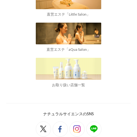
直営エステ「Little Salon」
直営エステ「aQua Salon」
お取り扱い店舗一覧
ナチュラルサイエンスのSNS