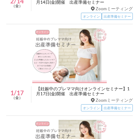
2/14
月14日(金)開催 出産準備セミナー
（金）
Zoomミーティング
オンライン
出産準備セミナー
【妊娠中のプレママ向けオンラインセミナー】1
1/17
月17日(金)開催 出産準備セミナー
（金）
Zoomミーティング
オンライン
出産準備セミナー