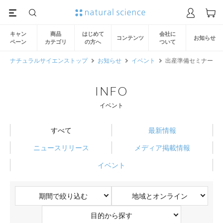
キャン
商品
はじめて
会社に
コンテンツ
お知らせ
ペーン
カテゴリ
の方へ
ついて
ナチュラルサイエンストップ
お知らせ
イベント
出産準備セミナー
INFO
イベント
すべて
最新情報
ニュースリリース
メディア掲載情報
イベント
期間で絞り込む
地域とオンライン
目的から探す