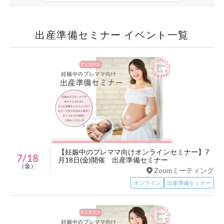
出産準備セミナー イベント一覧
【妊娠中のプレママ向けオンラインセミナー】7
7/18
月18日(金)開催 出産準備セミナー
（金）
Zoomミーティング
オンライン
出産準備セミナー