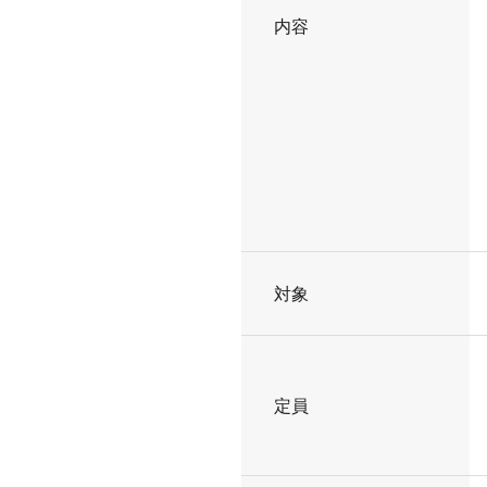
内容
対象
定員