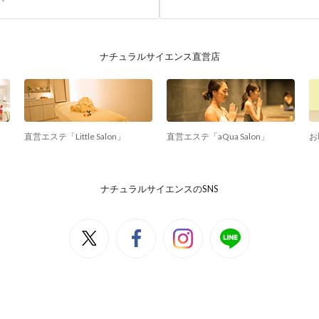
ナチュラルサイエンス直営店
直営エステ「Little Salon」
直営エステ「aQua Salon」
お
ナチュラルサイエンスのSNS