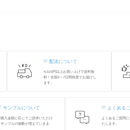
配送について
4,320円以上お買い上げで送料無
料！全国3～7日間程度でお届けし
ます。
サンプルについて
よくある
ご購入金額に応じてご請求いただけ
よくあるご質問に
るサンプルの個数が増えていきま
たします。
す。