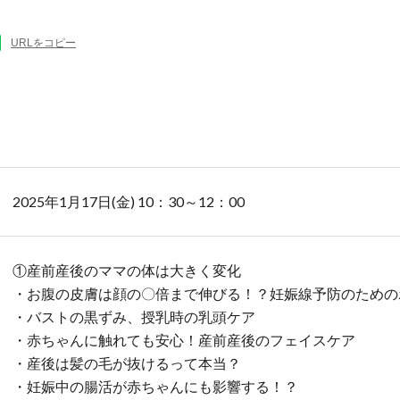
URLをコピー
2025年1月17日(金) 10：30～12：00
①産前産後のママの体は大きく変化
・お腹の皮膚は顔の〇倍まで伸びる！？妊娠線予防のための
・バストの黒ずみ、授乳時の乳頭ケア
・赤ちゃんに触れても安心！産前産後のフェイスケア
・産後は髪の毛が抜けるって本当？
・妊娠中の腸活が赤ちゃんにも影響する！？