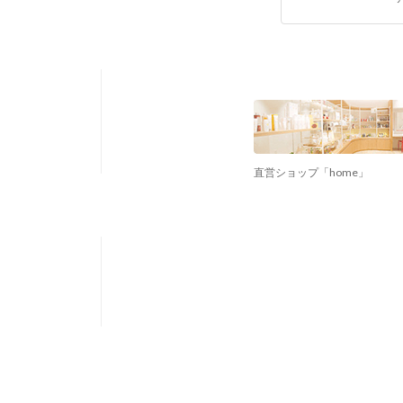
直営ショップ「home」