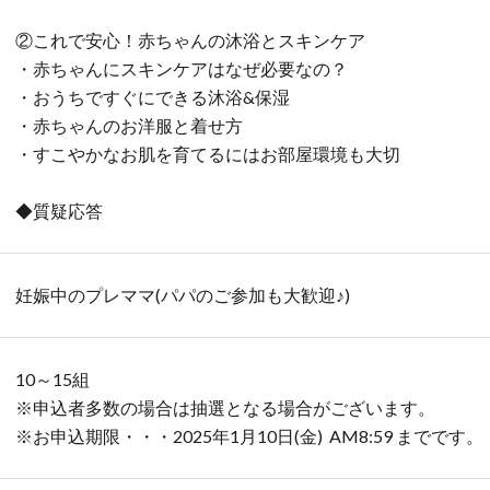
②これで安心！赤ちゃんの沐浴とスキンケア
・赤ちゃんにスキンケアはなぜ必要なの？
・おうちですぐにできる沐浴&保湿
・赤ちゃんのお洋服と着せ方
・すこやかなお肌を育てるにはお部屋環境も大切
◆質疑応答
妊娠中のプレママ(パパのご参加も大歓迎♪)
10～15組
※申込者多数の場合は抽選となる場合がございます。
※お申込期限・・・2025年1月10日(金) AM8:59 までです。