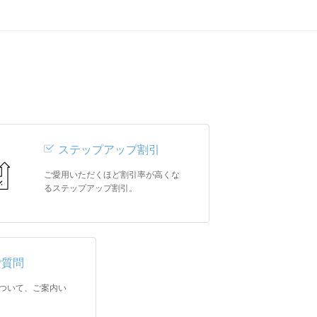
ステップアップ割引
ご愛用いただくほど割引率が高くな
るステップアップ割引。
ご質問
ついて、ご案内い