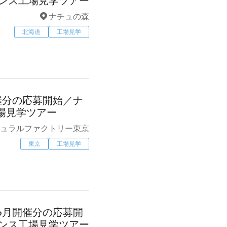
エンス工場見学ツアー
ナチュの森
北海道
工場見学
催分の応募開始／ナ
場見学ツアー
ュラルファクトリー東京
東京
工場見学
6月開催分の応募開
エンス工場見学ツアー