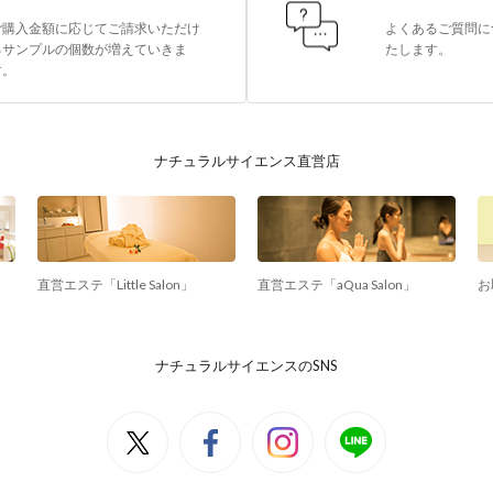
ご購入金額に応じてご請求いただけ
よくあるご質問に
るサンプルの個数が増えていきま
たします。
す。
ナチュラルサイエンス直営店
直営エステ「Little Salon」
直営エステ「aQua Salon」
お
ナチュラルサイエンスのSNS