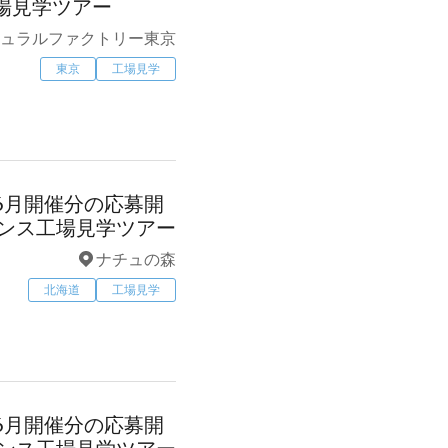
場見学ツアー
ュラルファクトリー東京
東京
工場見学
6月開催分の応募開
エンス工場見学ツアー
ナチュの森
北海道
工場見学
6月開催分の応募開