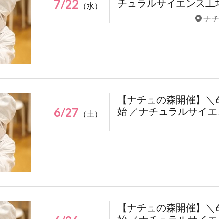
7/22
チュラルサイエンス工
（水）
ナチ
【ナチュの森開催】＼
6/27
始 ／ナチュラルサイ
（土）
【ナチュの森開催】＼