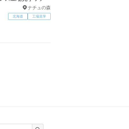
ナチュの森
北海道
工場見学