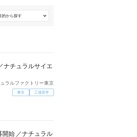
目的から探す
／ナチュラルサイエ
ュラルファクトリー東京
東京
工場見学
開始 ／ナチュラル