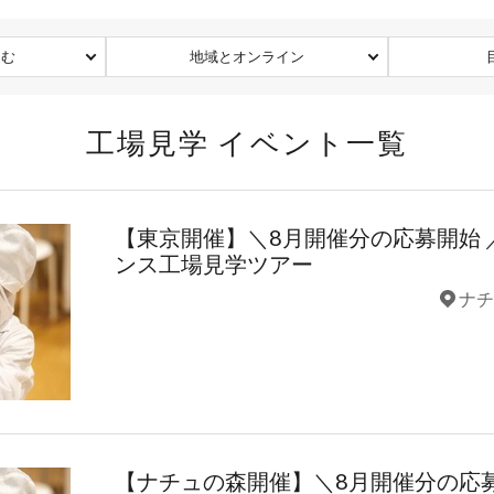
込む
地域とオンライン
工場見学 イベント一覧
【東京開催】＼8月開催分の応募開始 
ンス工場見学ツアー
ナチ
【ナチュの森開催】＼8月開催分の応募