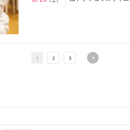
1
2
3