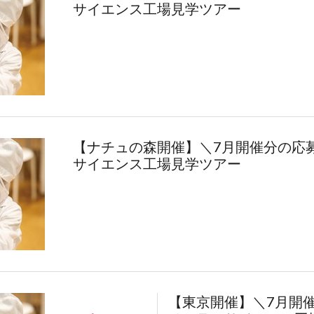
サイエンス工場見学ツアー
【ナチュの森開催】＼7月開催分の応募
サイエンス工場見学ツアー
【東京開催】＼7月開催