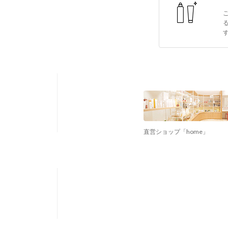
直営ショップ「home」