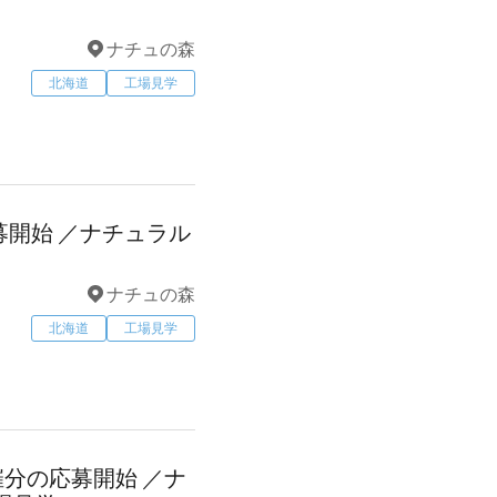
ナチュの森
北海道
工場見学
開始 ／ナチュラル
ナチュの森
北海道
工場見学
分の応募開始 ／ナ