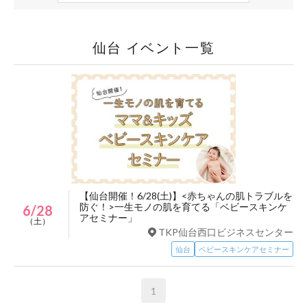
仙台 イベント一覧
【仙台開催！6/28(土)】<赤ちゃんの肌トラブルを
防ぐ！>一生モノの肌を育てる「ベビースキンケ
6/28
アセミナー」
（土）
TKP仙台西口ビジネスセンター
仙台
ベビースキンケアセミナー
1