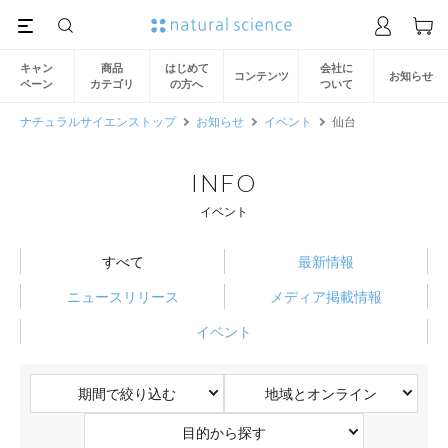
キャン
商品
はじめて
会社に
コンテンツ
お知らせ
ペーン
カテゴリ
の方へ
ついて
ナチュラルサイエンストップ
お知らせ
イベント
仙台
INFO
イベント
すべて
最新情報
ニュースリリース
メディア掲載情報
イベント
期間で絞り込む
地域とオンライン
目的から探す