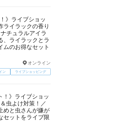
ート！》ライブショッ
作ライラックの香り
／ナチュラルアイラ
る、ライラックとラ
イムのお得なセット
♪
オンライン
イン
ライブショッピング
タート！》ライブショッ
ア＆虫よけ対策！／
止めと虫さんが嫌が
なセットをライブ限