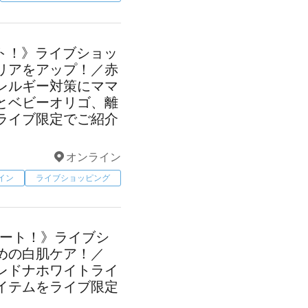
タート！》ライブショッ
リアをアップ！／赤
レルギー対策にママ
とベビーオリゴ、離
ライブ限定でご紹介
オンライン
イン
ライブショッピング
スタート！》ライブシ
めの白肌ケア！／
レドナホワイトライ
イテムをライブ限定