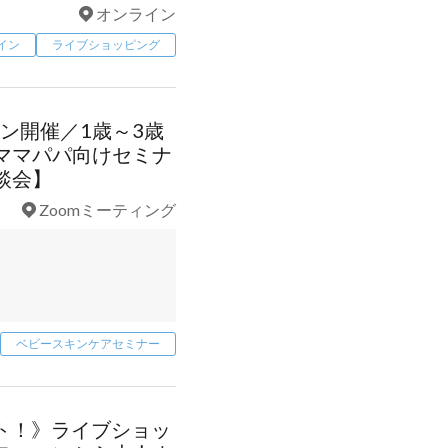
オンライン
イン
ライブショッピング
イン開催／1歳～3歳
ママパパ向けセミナ
談会】
Zoomミーティング
ベビースキンケアセミナー
タート！》ライブショッ