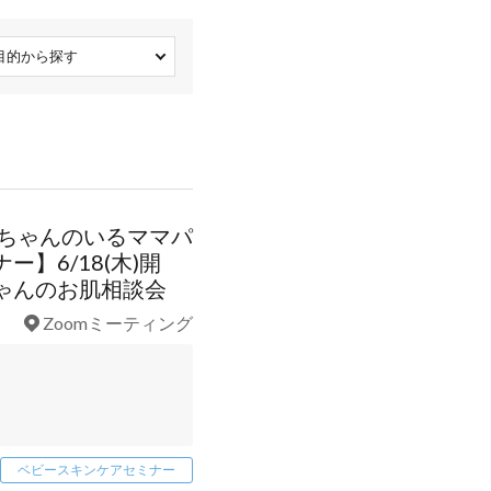
目的から探す
赤ちゃんのいるママパ
】6/18(木)開
ゃんのお肌相談会
Zoomミーティング
ベビースキンケアセミナー