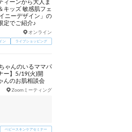
ティーンから大人ま
＆キッズ 敏感肌フェ
ャイニーデザイン」の
限定でご紹介♪
オンライン
イン
ライブショッピング
赤ちゃんのいるママパ
】5/19(火)開
ゃんのお肌相談会
Zoomミーティング
ベビースキンケアセミナー