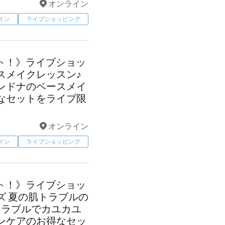
オンライン
イン
ライブショッピング
タート！》ライブショッ
スメイクレッスン♪
レドナのベースメイ
なセットをライブ限
オンライン
イン
ライブショッピング
タート！》ライブショッ
ズ 夏の肌トラブルの
トラブルでカユカユ
ンケアのお得なセッ