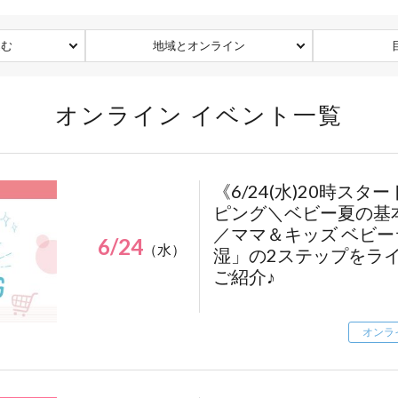
込む
地域とオンライン
オンライン イベント一覧
《6/24(水)20時ス
ピング＼ベビー夏の基
／ママ＆キッズ ベビ
6/24
（水）
湿」の2ステップをラ
ご紹介♪
オンラ