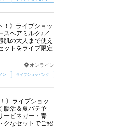
タート！》ライブショッ
ースヘアミルク♪／
感肌の大人まで使え
セットをライブ限定
オンライン
イン
ライブショッピング
ート！》ライブショッ
く腸活＆夏バテ予
リービネガー・青
トクなセットでご紹