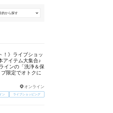
目的から探す
タート！》ライブショッ
本アイテム大集合♪
ーラインの「洗浄＆保
イブ限定でオトクに
オンライン
イン
ライブショッピング