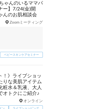
赤ちゃんのいるママパ
】7/24(金)開
ゃんのお肌相談会
Zoomミーティング
ベビースキンケアセミナー
タート！》ライブショッ
たりな美肌アイテム
化粧水＆乳液、大人
でオトクにご紹介♪
オンライン
イン
ライブショッピング