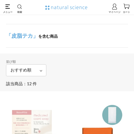
「皮脂テカ」
を含む商品
並び順
該当商品：12 件