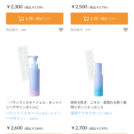
￥2,300
￥2,500
（税込￥2,530）
（税込￥2,750）
お買い物かごへ
お買い物かごへ
商品番号：468
商品番号：470
「バランスミルキージェル」をシャイ
炎症を防ぎ、ニキビ・肌荒れを防ぐ薬
ニーデザインボトルに
用スポッツエッセンス
バランスミルキージェル(シャイニ
薬用アクネスポッツ
20ml
ーデザイン）
110ml
￥2,600
￥2,700
（税込￥2,860）
（税込￥2,970）