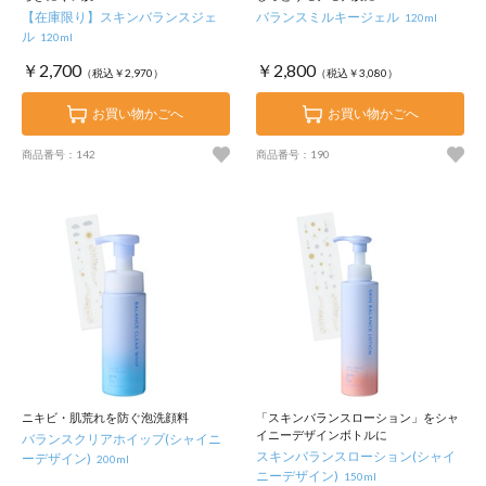
【在庫限り】スキンバランスジェ
バランスミルキージェル
120ml
ル
120ml
￥2,700
￥2,800
（税込￥2,970）
（税込￥3,080）
お買い物かごへ
お買い物かごへ
商品番号：142
商品番号：190
ニキビ・肌荒れを防ぐ泡洗顔料
「スキンバランスローション」をシャ
イニーデザインボトルに
バランスクリアホイップ(シャイニ
スキンバランスローション(シャイ
ーデザイン)
200ml
ニーデザイン)
150ml