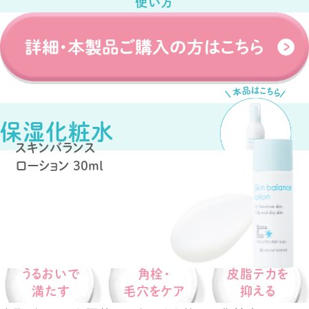
使い方
保湿化粧水
スキンバランス
ローション
30ml
うるおいで
角栓・
皮脂テカを
満たす
毛穴をケア
抑える