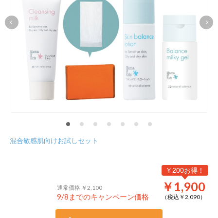
混合敏感肌向けお試しセット
￥200お得！
￥1,900
通常価格 ￥2,100
9/8までのキャンペーン価格
（税込￥
2,090
）