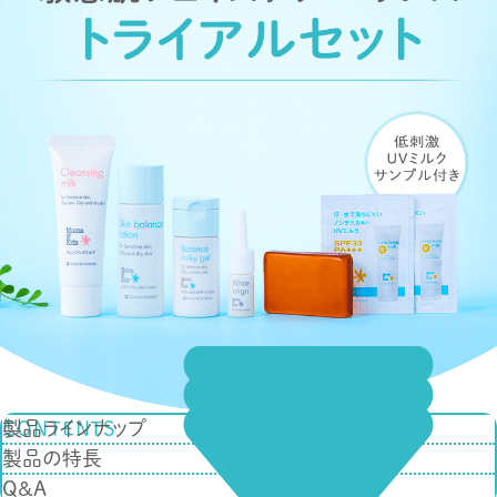
CONTENTS
製品ラインナップ
製品の特長
Q&A