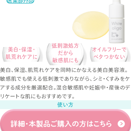
医薬部外品
低刺激処方
美白・保湿・
オイルフリーで
だから
肌荒れケアに
ベタつかない
敏感肌にも
美白、保湿、肌荒れケアを同時にかなえる美白美容液。
敏感肌でも使える低刺激でありながら、シミ・くすみをケ
アする成分を厳選配合。混合敏感肌や妊娠中・産後のデ
リケートな肌にもおすすめです。
使い方