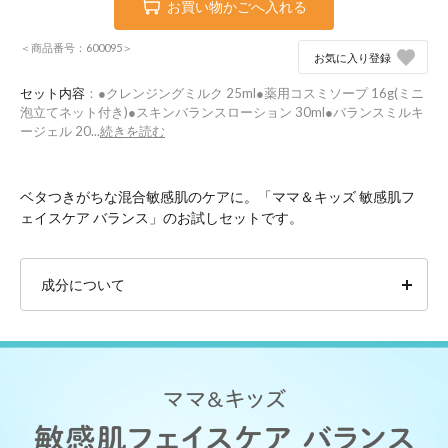
お買い物かごへ入れる
＜商品番号：600095＞
お気に入り登録
セット内容
：●クレンジングミルク 25ml●薬用コスミソープ 16g(ミニ
泡立てネット付き)●スキンバランスローション 30ml●バランスミルキ
ージェル 20...
続きを読む
ベタつきがちな混合敏感肌のケアに。「ママ＆キッズ 敏感肌フ
ェイスケア バランス」のお試しセットです。
成分について