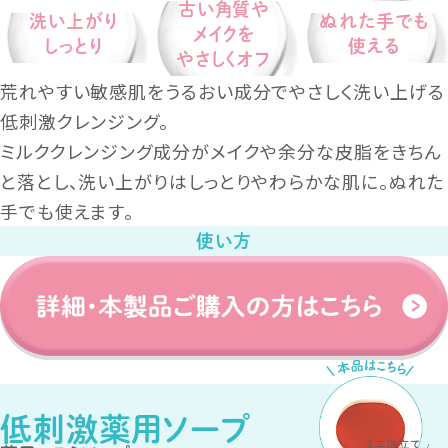
古い角質や
洗い上がり
ぬれた手でも
メイクを
しっとり
使える
やさしくオフ
荒れやすい敏感肌をうるおい成分でやさしく洗い上げる
低刺激クレンジング。
ミルククレンジング成分がメイクや余分な皮脂をきちん
と落とし、洗い上がりはしっとりやわらかな肌に。ぬれた
手でも使えます。
使い方
低刺激薬用ソープ