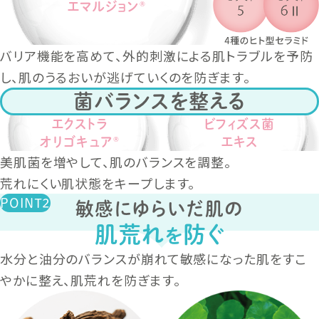
エマルジョン
®
バリア機能を高めて、外的刺激による肌トラブルを予防
し、肌のうるおいが逃げていくのを防ぎます。
菌バランスを整える
エクストラ
ビフィズス菌
オリゴキュア
エキス
®
美肌菌を増やして、肌のバランスを調整。
荒れにくい肌状態をキープします。
敏感にゆらいだ肌の
肌荒れ
防ぐ
を
水分と油分のバランスが崩れて敏感になった肌をすこ
やかに整え、肌荒れを防ぎます。