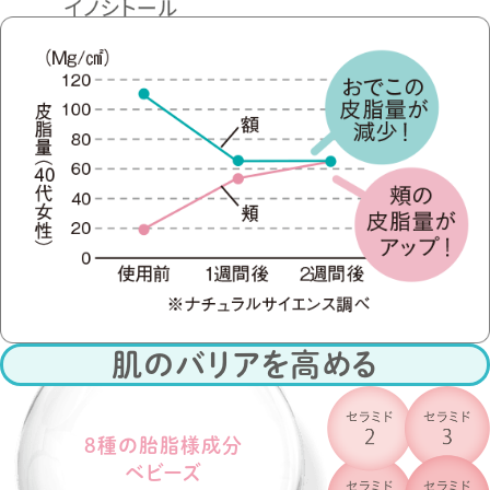
肌のバリアを高める
8種の胎脂様成分
ベビーズ