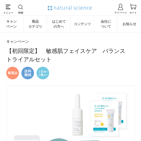
キャン
商品
はじめて
会社に
コンテンツ
お知らせ
ペーン
カテゴリ
の方へ
ついて
キャンペーン
【初回限定】 敏感肌フェイスケア バランス
トライアルセット