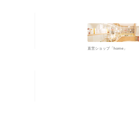
直営ショップ「home」