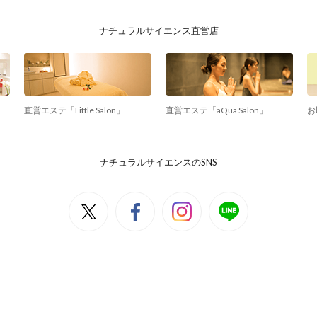
ナチュラルサイエンス直営店
直営エステ「Little Salon」
直営エステ「aQua Salon」
お
ナチュラルサイエンスのSNS