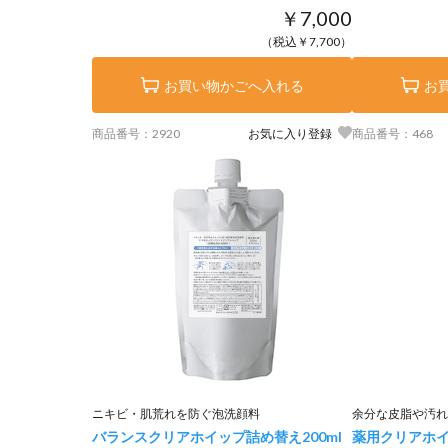
￥7,000
（税込￥7,700）
お買い物かごへ入れる
お
商品番号：2920
お気に入り登録
商品番号：468
ニキビ・肌荒れを防ぐ泡洗顔料
余分な皮脂や汚れ
バランスクリアホイップ詰め替え
200ml
薬用クリアホ