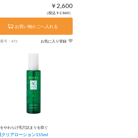
￥2,600
（税込￥2,860）
お買い物かごへ入れる
番号：472
お気に入り登録
をやわらげ毛穴詰まりを防ぐ
用クリアローション
155ml