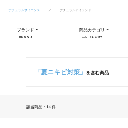
ナチュラルサイエンス
ナチュラルアイランド
ブランド
商品カテゴリ
BRAND
CATEGORY
「夏ニキビ対策」
を含む商品
該当商品：14 件