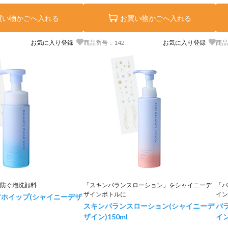
買い物かごへ入れる
お買い物かごへ入れる
お気に入り登録
商品番号：142
お気に入り登録
商品
防ぐ泡洗顔料
「スキンバランスローション」をシャイニーデ
「バ
ザインボトルに
イン
ホイップ(シャイニーデザ
スキンバランスローション(シャイニーデ
バ
ザイン)
150ml
イ