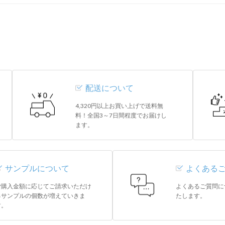
配送について
4,320円以上お買い上げで送料無
料！全国3～7日間程度でお届けし
ます。
サンプルについて
よくある
ご購入金額に応じてご請求いただけ
よくあるご質問に
るサンプルの個数が増えていきま
たします。
す。