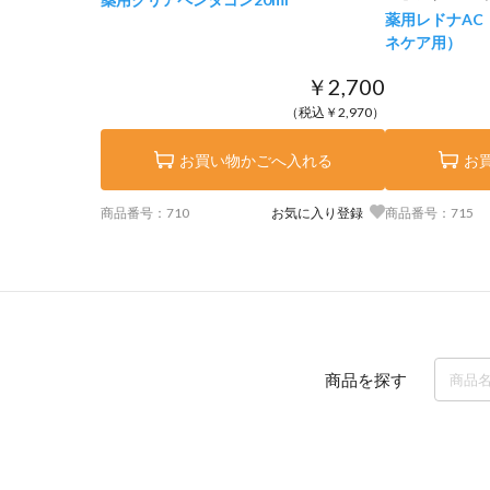
薬用レドナAC
ネケア用）
￥2,700
（税込￥2,970）
お買い物かごへ入れる
お
商品番号：710
お気に入り登録
商品番号：715
商品を探す