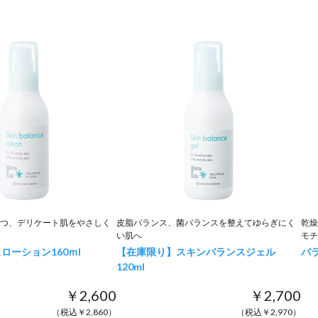
つ、デリケート肌をやさしく
皮脂バランス、菌バランスを整えてゆらぎにく
乾燥
い肌へ
モチ
スローション
160ｍl
【在庫限り】スキンバランスジェル
バ
120ml
￥2,600
￥2,700
（税込￥2,860）
（税込￥2,970）