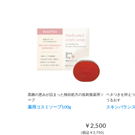
黒糖の恵みが詰まった独自処方の低刺激薬用ソ
ベタつきを抑えつ
ープ
うるおす
薬用コスミソープ
100g
スキンバラン
￥2,500
（税込￥2,750）