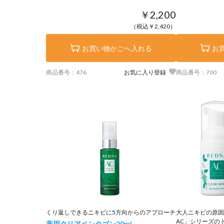
￥2,200
（税込￥2,420）
お買い物かごへ入れる
お
商品番号：476
お気に入り登録
商品番号：700
くり返しできるニキビに5方向からのアプローチ
大人ニキビの原因
AC」シリーズの
薬用クリアペンタゴン
20ml