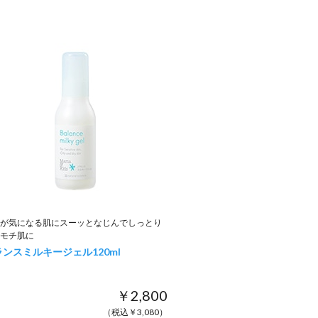
が気になる肌にスーッとなじんでしっとり
モチ肌に
ランスミルキージェル
120ml
￥2,800
（税込￥3,080）