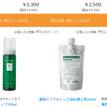
￥2,300
￥2,500
（税込￥2,530）
（税込￥2,750）
買い物かごへ入れる
お買い物かごへ入れる
お気に入り登録
商品番号：470
お気に入り登録
商品
をやさしくオフ
角質
薬用クリアホイップ 詰め替え用
200ml
イップ
200ml
薬