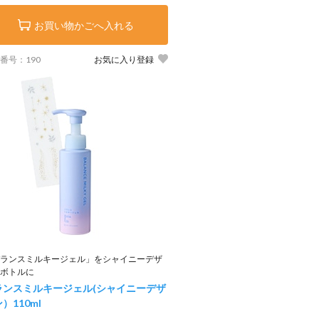
お買い物かごへ入れる
番号：190
お気に入り登録
ランスミルキージェル」をシャイニーデザ
ボトルに
ランスミルキージェル(シャイニーデザ
ン）
110ml