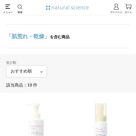
「肌荒れ・乾燥」
を含む商品
並び順
該当商品：18 件