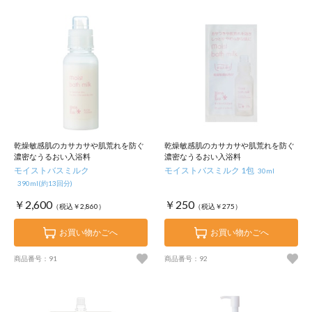
乾燥敏感肌のカサカサや肌荒れを防ぐ
乾燥敏感肌のカサカサや肌荒れを防ぐ
濃密なうるおい入浴料
濃密なうるおい入浴料
モイストバスミルク
モイストバスミルク 1包
30ml
390ml(約13回分)
￥2,600
￥250
（税込￥2,860）
（税込￥275）
お買い物かごへ
お買い物かごへ
商品番号：91
商品番号：92