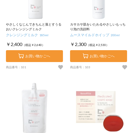
やさしくなじんできちんと落とすうる
カサカサ肌をいたわるやさしいもっち
おいクレンジングミルク
り泡の洗顔料
クレンジングミルク
ムースマイルドホイップ
185ml
200ml
￥2,400
￥2,300
（税込￥2,640）
（税込￥2,530）
お買い物かごへ
お買い物かごへ
商品番号：101
商品番号：103