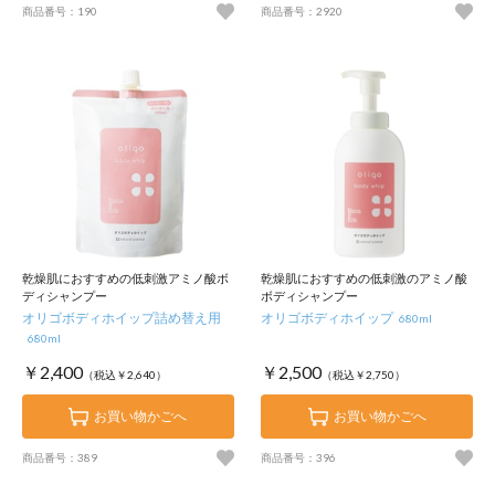
商品番号：190
商品番号：2920
乾燥肌におすすめの低刺激アミノ酸ボ
乾燥肌におすすめの低刺激のアミノ酸
ディシャンプー
ボディシャンプー
オリゴボディホイップ詰め替え用
オリゴボディホイップ
680ml
680ml
￥2,400
￥2,500
（税込￥2,640）
（税込￥2,750）
お買い物かごへ
お買い物かごへ
商品番号：389
商品番号：396