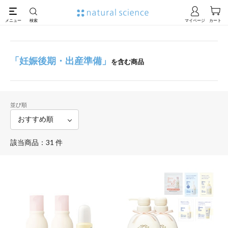
「妊娠後期・出産準備」
を含む商品
並び順
該当商品：31 件