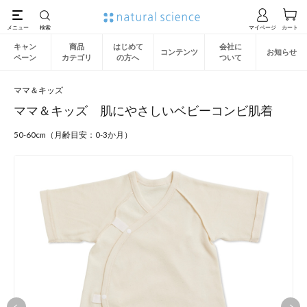
キャン
商品
はじめて
会社に
コンテンツ
お知らせ
ペーン
カテゴリ
の方へ
ついて
ママ＆キッズ
ママ＆キッズ 肌にやさしいベビーコンビ肌着
50-60cm（月齢目安：0-3か月）