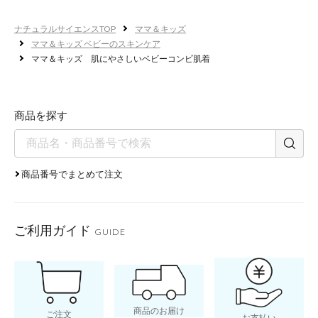
ナチュラルサイエンスTOP
ママ＆キッズ
ママ＆キッズ ベビーのスキンケア
ママ＆キッズ 肌にやさしいベビーコンビ肌着
着せやすいスナップボタン
商品を探す
打ち合
商品番号でまとめて注文
外紐は
成長に
ご利用ガイド
GUIDE
商品のお届け
ご注文
お支払い