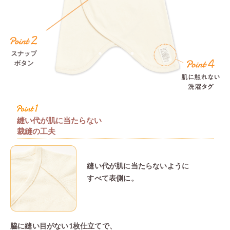
コンビ
丈が股下までになってい
が付いているので、足を
暑い季節はコンビ肌着1枚
着してく