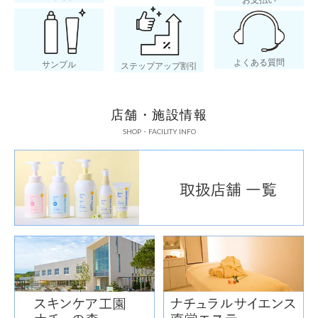
よくある質問
サンプル
ステップアップ割引
ほつれにくい & ヨレにくい
店舗・施設情報
SHOP・FACILITY INFO
赤ちゃ
ほつれ