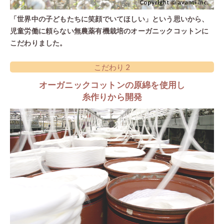
世界一デリケート
30年研究してきた
赤ちゃんの
スキンケアの延長と