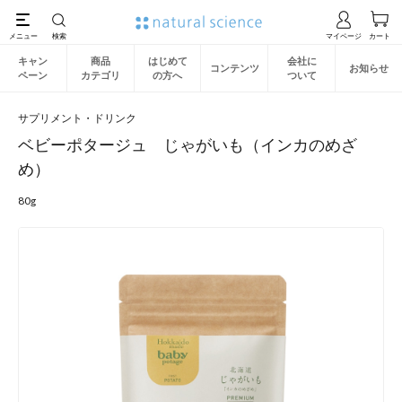
キャン
商品
はじめて
会社に
コンテンツ
お知らせ
ペーン
カテゴリ
の方へ
ついて
サプリメント・ドリンク
ベビーポタージュ じゃがいも（インカのめざ
め）
80g