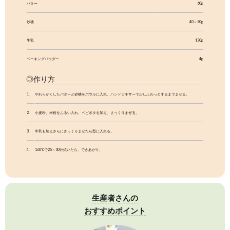
ママ＆キッズ
ベビーポタージュ
にんじん 80g
￥1,000
（税込 ￥1,080）
商品番号：87
詳しくはこちら