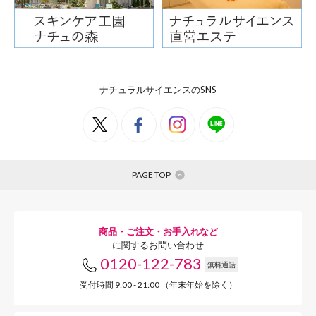
ベビポタにんじん
ベビポタじゃがいも
ナチュラルサイエンスのSNS
ベビポタとうもろこし
PAGE TOP
ブロッコリー
お水
商品・ご注文・お手入れなど
に関するお問い合わせ
0120-122-783
無料通話
◎作り方
受付時間 9:00 - 21:00 （年末年始を除く）