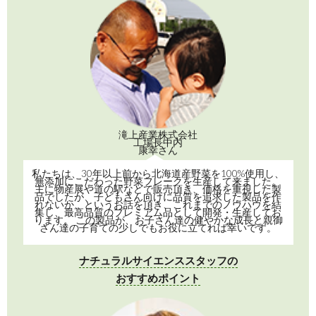
ママ＆キッズ
ベビーポタージュ
とうもろこし 80g
(スーパースウィート)