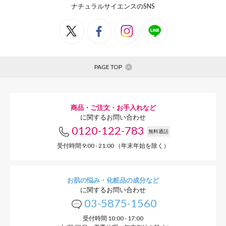
ナチュラルサイエンスのSNS
ベビポタじゃがいも
ベビポタとうもろこし
PAGE TOP
ブロッコリー
商品・ご注文・お手入れなど
に関するお問い合わせ
0120-122-783
無料通話
お水
受付時間 9:00 - 21:00 （年末年始を除く）
◎作り方
お肌の悩み・化粧品の成分など
に関するお問い合わせ
03-5875-1560
1.
お子さまの離乳食の進み具合に合わせたおかゆを
受付時間 10:00 - 17:00