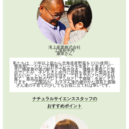
ママ＆キッズ
ベビーポタージュ
とうもろこし 80g
(スーパースウィート)
￥1,000
（税込 ￥1,080）