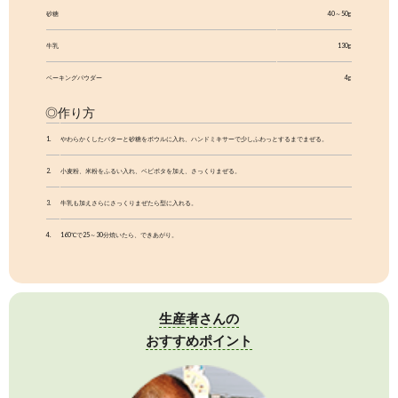
ママ＆キッズ
ベビーポタージュ
にんじん 80g
￥1,000
（税込 ￥1,080）
商品番号：87
詳しくはこちら