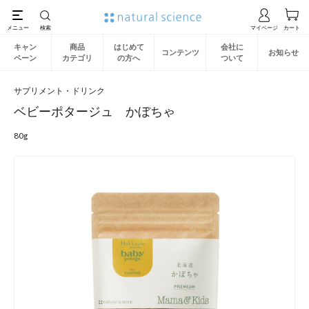
キャン
商品
はじめて
会社に
コンテンツ
お知らせ
ペーン
カテゴリ
の方へ
ついて
サプリメント・ドリンク
ベビーポタージュ かぼちゃ
80g