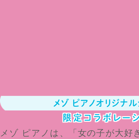
メゾ ピアノオリジナ
限定コラボレー
メゾ ピアノは、「女の子が大好