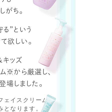
しがち。
守る”という
て欲しい。
＆キッズ
ム※から厳選し、
登場しました。
フェイスクリームは
みとなります。