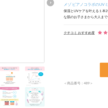
メゾ ピアノコラボのUV
保湿とUVケアを叶える１本
な肌のお子さまから大人まで
クチコミ おすすめ度
＜商品番号：489＞