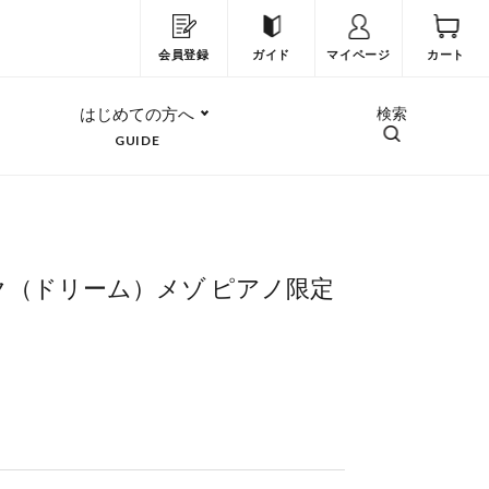
会員登録
ガイド
マイページ
カート
はじめての方へ
検索
GUIDE
ク（ドリーム）メゾ ピアノ限定