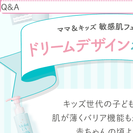
Q&A
キッズ世代の子ど
肌が薄くバリア機能も
赤ちゃんの頃よ