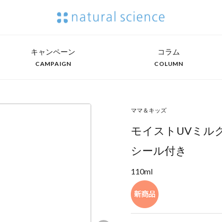
キャンペーン
コラム
CAMPAIGN
COLUMN
ママ＆キッズ
モイストUVミル
シール付き
110ml