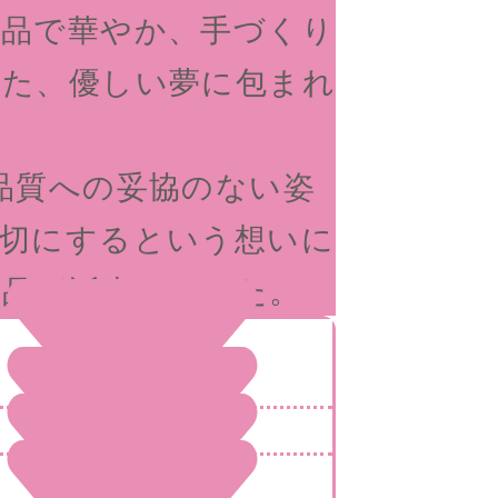
上品で華やか、手づくり
した、優しい夢に包まれ
品質への妥協のない姿
大切にするという想いに
製品が誕生しました。