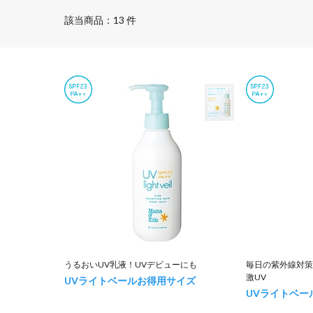
該当商品：13 件
うるおいUV乳液！UVデビューにも
毎日の紫外線対策
激UV
UVライトベールお得用サイズ
UVライトベー