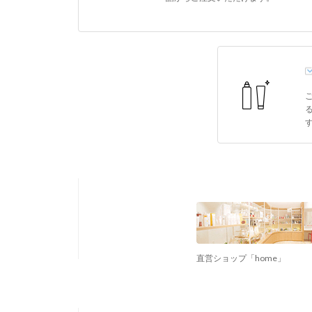
直営ショップ「home」