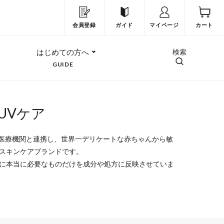
会員登録
ガイド
マイページ
カート
はじめての方へ
検索
GUIDE
UVケア
り医療機関と連携し、世界一デリケートな赤ちゃんから敏
スキンケアブランドです。
に本当に必要なものだけを成分や処方に反映させていま