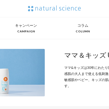
キャンペーン
コラム
CAMPAIGN
COLUMN
ママ＆キッズ 
ママ&キッズは30年にわた
感肌の大人まで使える低刺激
敏感肌やベビー、キッズの肌
す。