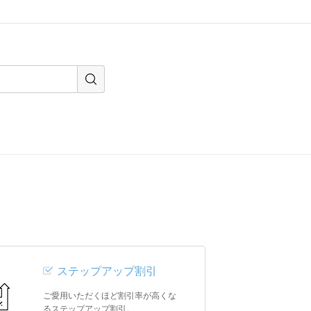
ステップアップ割引
ご愛用いただくほど割引率が高くな
るステップアップ割引。