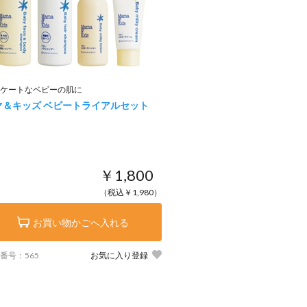
ケートなベビーの肌に
マ＆キッズ ベビートライアルセット
￥1,800
（税込￥1,980）
お買い物かごへ入れる
番号：565
お気に入り登録