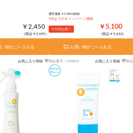
通常価格 ￥5,400(税抜)
9/8までのキャンペーン価格
￥2,450
￥5,100
￥300
お得！
（税込￥2,695）
（税込￥5,610）
買い物かごへ入れる
お買い物かごへ入れる
お気に入り登録
商品番号：200855
お気に入り登録
商品