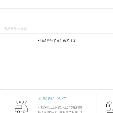
商品番号でまとめて注文
配送について
4,320円以上お買い上げで送料無
料！全国3～7日間程度でお届けし