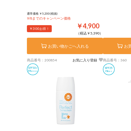
通常価格 ￥5,200(税抜)
9/8までのキャンペーン価格
￥4,900
￥300
お得！
（税込￥5,390）
お買い物かごへ入れる
お
商品番号：200854
お気に入り登録
商品番号：360