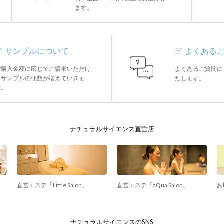
ます。
サンプルについて
よくある
ご購入金額に応じてご請求いただけ
よくあるご質問に
るサンプルの個数が増えていきま
たします。
す。
ナチュラルサイエンス直営店
直営エステ「Little Salon」
直営エステ「aQua Salon」
お
ナチュラルサイエンスのSNS