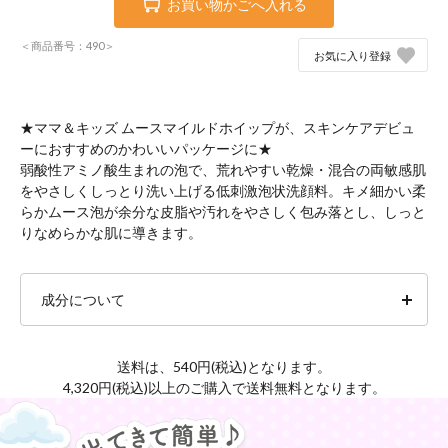
お買い物かごへ入れる
＜商品番号：490＞
お気に入り登録
★ママ＆キッズ ムースマイルドホイップが、スキンケアデビュ
ーにおすすめのかわいいパッケージに★
弱酸性アミノ酸生まれの泡で、荒れやすい乾燥・混合の両敏感肌
をやさしくしっとり洗い上げる低刺激泡状洗顔料。キメ細かい柔
らかムース泡が余分な皮脂や汚れをやさしく包み落とし、しっと
りなめらかな肌に導きます。
成分について