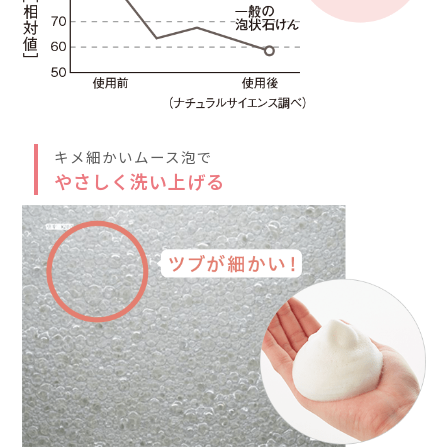
手の平に２プッシュほ
ど取り、やさしく顔全
体になじませます。