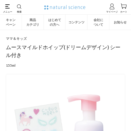
キャン
商品
はじめて
会社に
コンテンツ
お知らせ
ペーン
カテゴリ
の方へ
ついて
ママ＆キッズ
ムースマイルドホイップ(ドリームデザイン) シー
ル付き
155ml