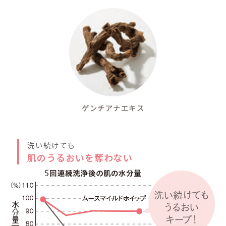
す。そのままにしておく
になることも…。小さい
料を使って顔を洗い、保
う♪