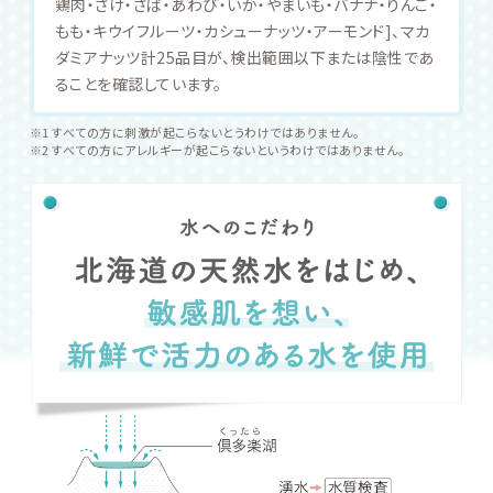
8種のバリア胎脂成分
ベビーズエマルジョン
人が生まれた時に纏って
ゃんの肌を守る天然のバ
脂」を敏感肌に応用し、
8種のバリア成分を配合