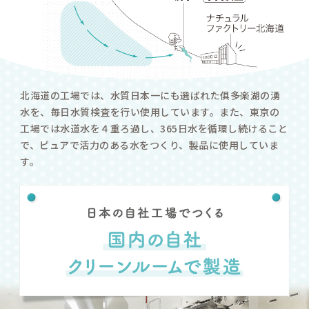
天然のバリア膜である胎
んには肌トラブルがあり
胎脂が取れて、肌がむき
急激に乾燥し、トラブル
敏感肌は、そんな赤ちゃ
肌と同じ状態のため、
肌をしっかりバリアする