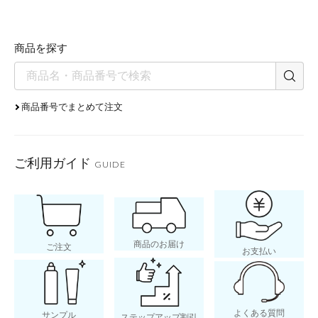
poi
商品を探す
しっとりう
商品番号でまとめて注文
導
ご利用ガイド
GUIDE
商品のお届け
ご注文
お支払い
よくある質問
サンプル
ステップアップ割引