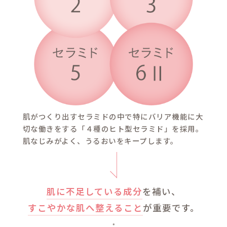
弱酸性アミノ酸生まれの泡で
すい子どもたちの肌に
うるお
を落とします。
弱酸性低刺激処方で目にもし