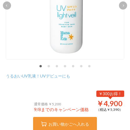
うるおいUV乳液！UVデビューにも
￥300お得！
￥4,900
通常価格 ￥5,200
9/8までのキャンペーン価格
（税込￥
5,390
）
お買い物かごへ入れる