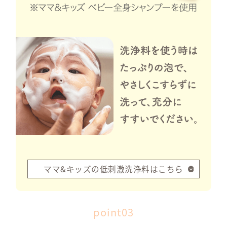
製品に
poi
UVカット成分が直
低刺激