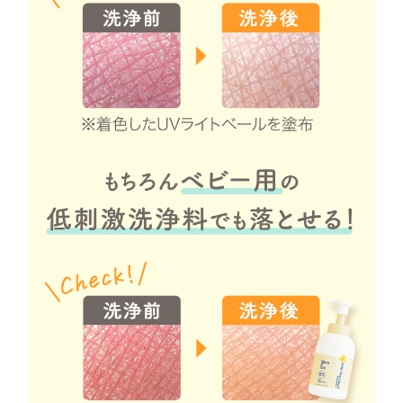
赤ちゃんの日焼
日焼け止めで肌
室内でのうっか
毎日のちょっと
家族全員のUV