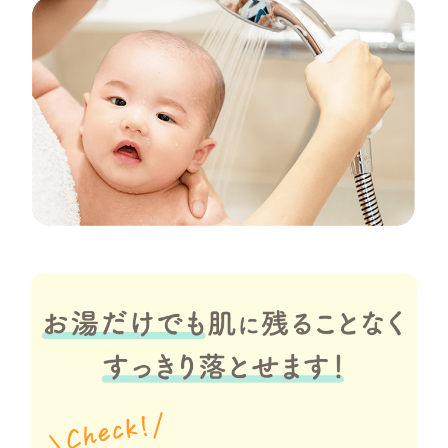
使い方
よくある
ママ&キ
ベビー&キッズ