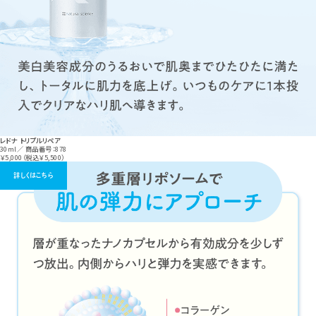
レドナ トリプルリペア
30ml／ 商品番号：878
￥5,000（税込￥5,500）
詳しくはこちら