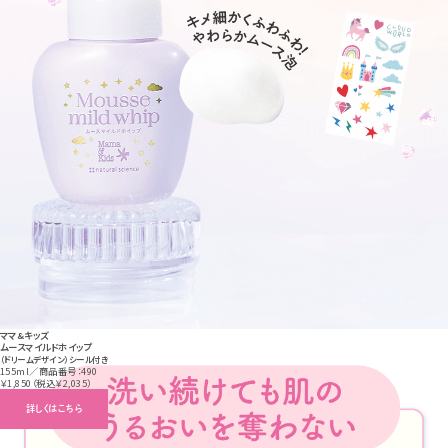
ママ&キッズ
ムースマイルドホイップ
（ドリームデザイン）シール付き
155ml／商品番号：490
￥1,850（税込￥2,035）
詳しくはこちら