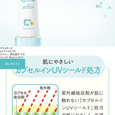
ママ&キッズ
UVライトミスト
103ml／商品番号：400
￥2,450（税込￥2,695）
詳しくはこちら