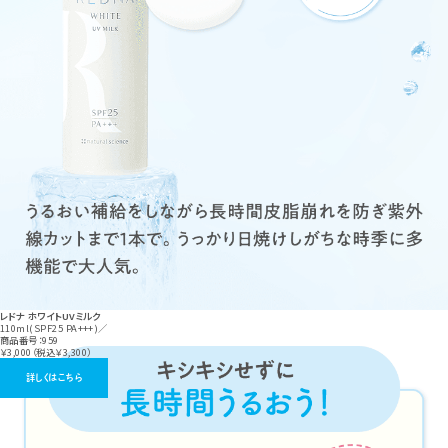
レドナ ホワイトUVミルク
110ml(SPF25 PA+++)／
商品番号：959
￥3,000（税込￥3,300）
詳しくはこちら