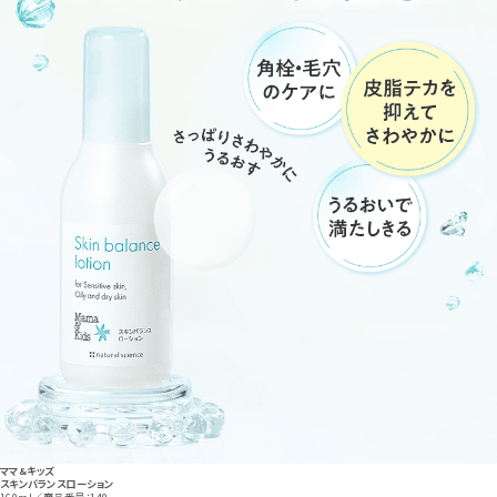
ママ&キッズ
スキンバランスローション
160ml／商品番号：140