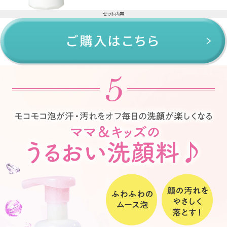
セット内容
UVライトミスト 103ml