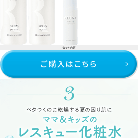
セット内容
①ホワイトUVミルク 110ml×2本
②ホワイトクリアフォーム 20ml