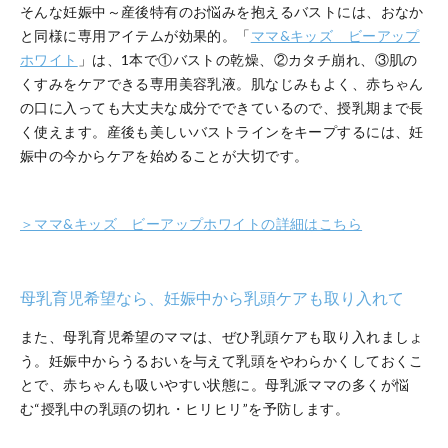
そんな妊娠中～産後特有のお悩みを抱えるバストには、おなか
と同様に専用アイテムが効果的。「
ママ&キッズ ビーアップ
ホワイト
」は、1本で①バストの乾燥、②カタチ崩れ、③肌の
くすみをケアできる専用美容乳液。肌なじみもよく、赤ちゃん
の口に入っても大丈夫な成分でできているので、授乳期まで長
く使えます。産後も美しいバストラインをキープするには、妊
娠中の今からケアを始めることが大切です。
＞ママ&キッズ ビーアップホワイトの詳細はこちら
母乳育児希望なら、妊娠中から乳頭ケアも取り入れて
また、母乳育児希望のママは、ぜひ乳頭ケアも取り入れましょ
う。妊娠中からうるおいを与えて乳頭をやわらかくしておくこ
とで、赤ちゃんも吸いやすい状態に。母乳派ママの多くが悩
む“授乳中の乳頭の切れ・ヒリヒリ”を予防します。