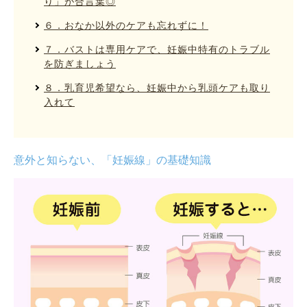
り」が合言葉◎
６．おなか以外のケアも忘れずに！
７．バストは専用ケアで、妊娠中特有のトラブル
を防ぎましょう
８．乳育児希望なら、妊娠中から乳頭ケアも取り
入れて
意外と知らない、「妊娠線」の基礎知識