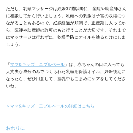
ただし、乳頭マッサージは妊娠37週以降に、産院や助産師さん
に相談してから行いましょう。乳頭への刺激は子宮の収縮につ
ながることもあるので、妊娠経過が順調で、正産期に入ってか
ら、医師や助産師の許可のもと行うことが大切です。それまで
はマッサージは行わずに、乾燥予防にオイルを塗るだけにしま
しょう。
「
ママ&キッズ ニプルベール
」は、赤ちゃんの口に入っても
大丈夫な成分のみでつくられた乳頭用保護オイル。妊娠後期に
なったら、ぜひ用意して、授乳中もこまめにケアをしてくださ
いね。
＞ママ&キッズ 二プルベールの詳細はこちら
おわりに