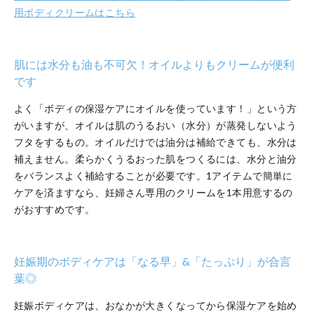
用ボディクリームはこちら
肌には水分も油も不可欠！オイルよりもクリームが便利
です
よく「ボディの保湿ケアにオイルを使っています！」という方
がいますが、オイルは肌のうるおい（水分）が蒸発しないよう
フタをするもの。オイルだけでは油分は補給できても、水分は
補えません。柔らかくうるおった肌をつくるには、水分と油分
をバランスよく補給することが必要です。1アイテムで簡単に
ケアを済ますなら、妊婦さん専用のクリームを1本用意するの
がおすすめです。
妊娠期のボディケアは「なる早」&「たっぷり」が合言
葉◎
妊娠ボディケアは、おなかが大きくなってから保湿ケアを始め