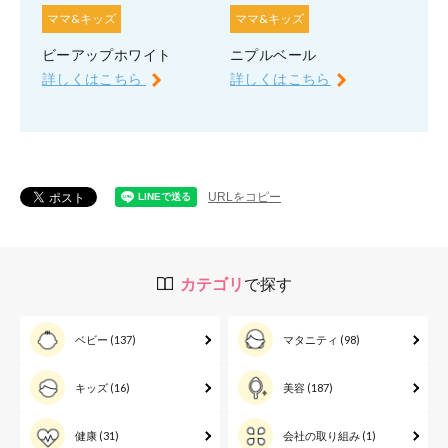
ママ&キッズ
ママ&キッズ
ビーアップホワイト
ニプルベール
詳しくはこちら
詳しくはこちら
URLをコピー
カテゴリ
で探す
ベビー
(137)
マタニティ
(98)
キッズ
(16)
美容
(187)
健康
(31)
会社の取り組み
(1)