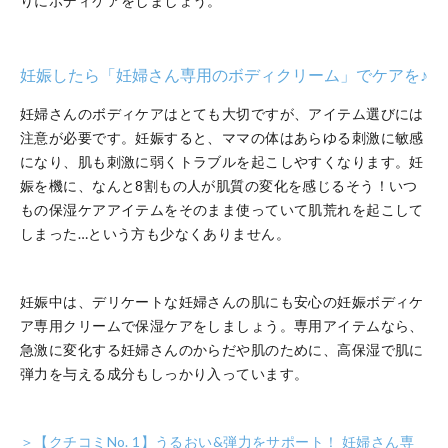
りにボディケアをしましょう。
妊娠したら「妊婦さん専用のボディクリーム」でケアを♪
妊婦さんのボディケアはとても大切ですが、アイテム選びには
注意が必要です。妊娠すると、ママの体はあらゆる刺激に敏感
になり、肌も刺激に弱くトラブルを起こしやすくなります。妊
娠を機に、なんと8割もの人が肌質の変化を感じるそう！いつ
もの保湿ケアアイテムをそのまま使っていて肌荒れを起こして
しまった…という方も少なくありません。
妊娠中は、デリケートな妊婦さんの肌にも安心の妊娠ボディケ
ア専用クリームで保湿ケアをしましょう。専用アイテムなら、
急激に変化する妊婦さんのからだや肌のために、高保湿で肌に
弾力を与える成分もしっかり入っています。
＞【クチコミNo. 1】うるおい&弾力をサポート！ 妊婦さん専