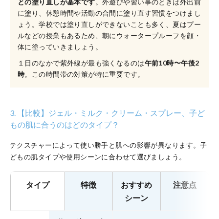
との塗り直しが基本です
。外遊びや習い事のときは外出前
に塗り、休憩時間や活動の合間に塗り直す習慣をつけまし
ょう。学校では塗り直しができないことも多く、夏はプー
ルなどの授業もあるため、朝にウォータープルーフを顔・
体に塗っていきましょう。
１日のなかで紫外線が最も強くなるのは
午前10時〜午後2
時
。この時間帯の対策が特に重要です。
3. 【比較】ジェル・ミルク・クリーム・スプレー、子ど
もの肌に合うのはどのタイプ？
テクスチャーによって使い勝手と肌への影響が異なります。子
どもの肌タイプや使用シーンに合わせて選びましょう。
タイプ
特徴
おすすめ
注意点
シーン