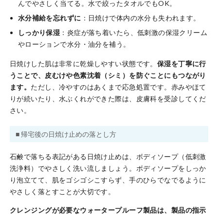
んでやさしく当てる。水で絞ったタオルでもOK。
水分補給を忘れずに
：日焼けで体内の水分も失われます。
しっかり保湿
：炎症が落ち着いたら、低刺激の保湿クリーム
やローションで水分・油分を補う。
日焼けした肌は非常に乾燥しやすい状態です。
保湿を丁寧に行
うことで、皮むけや色素沈着（シミ）を防ぐことにもつながり
ます。
ただし、冷やすのはあくまで応急処置です。赤みやほて
りが続いたり、水ぶくれができた際は、皮膚科を受診してくだ
さい。
■ 帰宅後の日焼け止めの落とし方
石鹸で落ちる表記がある日焼け止めは、ボディソープ（低刺激
洗浄料）でやさしく洗い流しましょう。ボディソープをしっか
り泡立てて、肌をゴシゴシこすらず、手のひらでなでるように
やさしく落とすことが大切です。
クレンジングが必要なウォータープルーフ製品は、製品の指示