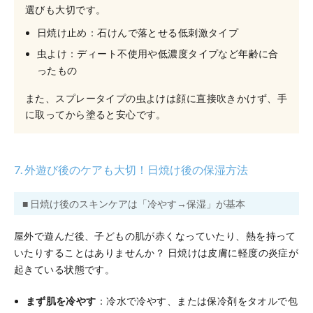
選びも大切です。
日焼け止め：石けんで落とせる低刺激タイプ
虫よけ：ディート不使用や低濃度タイプなど年齢に合
ったもの
また、スプレータイプの虫よけは顔に直接吹きかけず、手
に取ってから塗ると安心です。
7. 外遊び後のケアも大切！日焼け後の保湿方法
■ 日焼け後のスキンケアは「冷やす→保湿」が基本
屋外で遊んだ後、子どもの肌が赤くなっていたり、熱を持って
いたりすることはありませんか？ 日焼けは皮膚に軽度の炎症が
起きている状態です。
まず肌を冷やす
：冷水で冷やす、または保冷剤をタオルで包