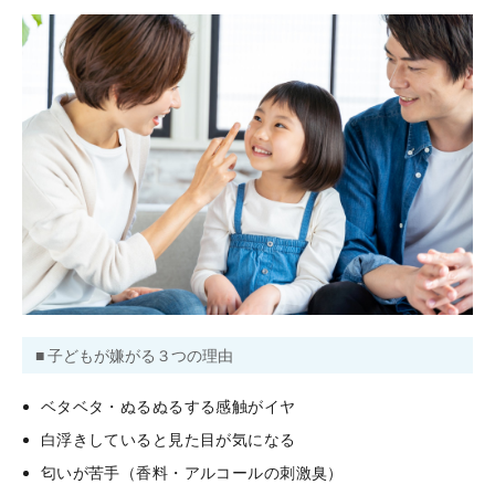
■ 子どもが嫌がる３つの理由
ベタベタ・ぬるぬるする感触がイヤ
白浮きしていると見た目が気になる
匂いが苦手（香料・アルコールの刺激臭）