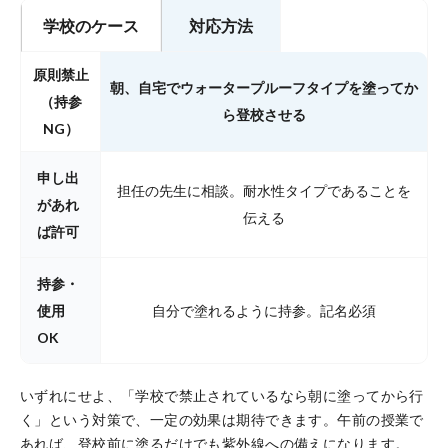
学校のケース
対応方法
原則禁止
朝、自宅でウォータープルーフタイプを塗ってか
（持参
ら登校させる
NG）
申し出
担任の先生に相談。耐水性タイプであることを
があれ
伝える
ば許可
持参・
使用
自分で塗れるように持参。記名必須
OK
いずれにせよ、「学校で禁止されているなら朝に塗ってから行
く」という対策で、一定の効果は期待できます。午前の授業で
あれば、登校前に塗るだけでも紫外線への備えになります。