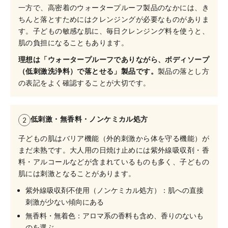
一方で、高密着のウォータープルーフ製品のなかには、き
ちんと落とすためにはクレンジングが必要なものがありま
す。子どもの敏感な肌に、毎日クレンジング料を使うと、
肌の負担になることもあります。
理想は「ウォータープルーフでありながら、ボディソープ
（低刺激洗浄料）で落とせる」製品です。
製品の落とし方
の表記をよく確認することが大切です。
低刺激・無香料・ノンケミカル処方
2
子どもの肌はバリア機能（外的刺激から体を守る機能）が
まだ未熟です。大人用の日焼け止めには紫外線吸収剤・香
料・アルコールなどが含まれているものも多く、子どもの
肌には刺激となることがあります。
紫外線吸収剤不使用（ノンケミカル処方）：肌への直接
刺激が少ない傾向にある
無香料・無着色：アロマ系の香料も含め、香りのないも
のを選ぶ