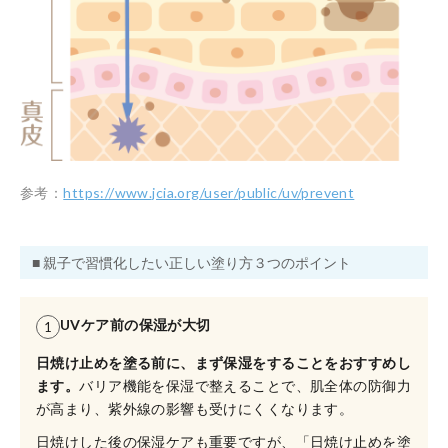
参考：
https://www.jcia.org/user/public/uv/prevent
■ 親子で習慣化したい正しい塗り方３つのポイント
UVケア前の保湿が大切
1
日焼け止めを塗る前に、まず保湿をすることをおすすめし
ます。
バリア機能を保湿で整えることで、肌全体の防御力
が高まり、紫外線の影響も受けにくくなります。
日焼けした後の保湿ケアも重要ですが、「日焼け止めを塗