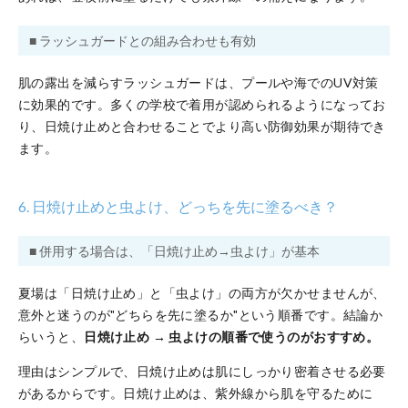
■ ラッシュガードとの組み合わせも有効
肌の露出を減らすラッシュガードは、プールや海でのUV対策
に効果的です。多くの学校で着用が認められるようになってお
り、日焼け止めと合わせることでより高い防御効果が期待でき
ます。
6. 日焼け止めと虫よけ、どっちを先に塗るべき？
■ 併用する場合は、「日焼け止め→虫よけ」が基本
夏場は「日焼け止め」と「虫よけ」の両方が欠かせませんが、
意外と迷うのが"どちらを先に塗るか"という順番です。結論か
らいうと、
日焼け止め → 虫よけの順番で使うのがおすすめ。
理由はシンプルで、日焼け止めは肌にしっかり密着させる必要
があるからです。日焼け止めは、紫外線から肌を守るために