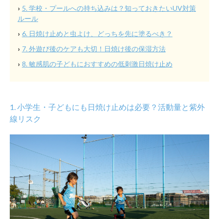
5. 学校・プールへの持ち込みは？知っておきたいUV対策
ルール
6. 日焼け止めと虫よけ、どっちを先に塗るべき？
7. 外遊び後のケアも大切！日焼け後の保湿方法
8. 敏感肌の子どもにおすすめの低刺激日焼け止め
1. 小学生・子どもにも日焼け止めは必要？活動量と紫外
線リスク