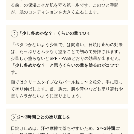
る前」の保湿こそが肌を守る第一歩です。このひと手間
が、肌のコンディションを大きく左右します。
「少し多めかな？」くらいの量でOK
2
「ベタつかないよう少量で」は間違い。日焼け止めの効果
は、たっぷりとムラなく塗ることで初めて発揮されます。
少量しか塗らないとSPF・PA値どおりの効果が出ません。
「少し多めかな？」と思うくらいの量を塗るのがコツで
す。
顔ではクリームタイプならパール粒１〜２粒分、手に取っ
て塗り伸ばします。首、胸元、腕や背中なども塗り忘れや
塗りムラがないように塗りましょう。
2〜3時間ごとの塗り直しを
3
日焼け止めは、汗や摩擦で落ちやすいため、
2〜3時間ご