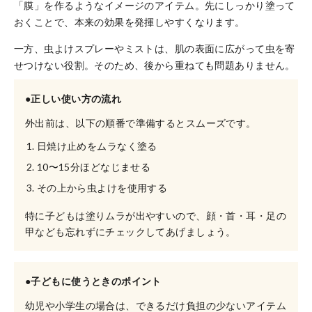
「膜」を作るようなイメージのアイテム。先にしっかり塗って
おくことで、本来の効果を発揮しやすくなります。
一方、虫よけスプレーやミストは、肌の表面に広がって虫を寄
せつけない役割。そのため、後から重ねても問題ありません。
●正しい使い方の流れ
外出前は、以下の順番で準備するとスムーズです。
日焼け止めをムラなく塗る
10〜15分ほどなじませる
その上から虫よけを使用する
特に子どもは塗りムラが出やすいので、顔・首・耳・足の
甲なども忘れずにチェックしてあげましょう。
●子どもに使うときのポイント
幼児や小学生の場合は、できるだけ負担の少ないアイテム