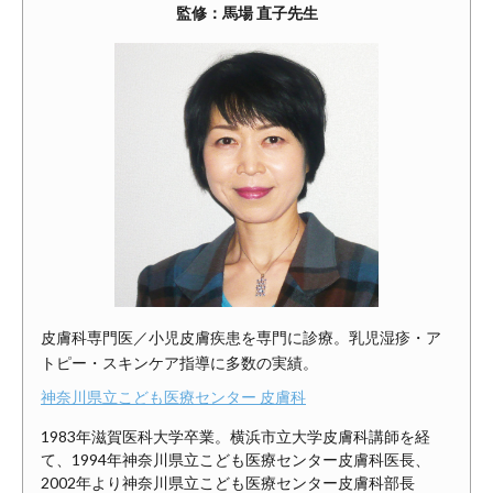
監修：馬場 直子先生
皮膚科専門医／小児皮膚疾患を専門に診療。乳児湿疹・ア
トピー・スキンケア指導に多数の実績。
神奈川県立こども医療センター 皮膚科
1983年滋賀医科大学卒業。横浜市立大学皮膚科講師を経
て、1994年神奈川県立こども医療センター皮膚科医長、
2002年より神奈川県立こども医療センター皮膚科部長