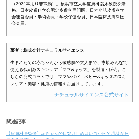
（2024年より非常勤）。横浜市立大学皮膚科臨床教授を兼
務。日本皮膚科学会認定皮膚科専門医、日本小児皮膚科学
会運営委員・学術委員・学校保健委員、日本臨床皮膚科医
会会員。
著者：株式会社ナチュラルサイエンス
生まれたての赤ちゃんから敏感肌の大人まで、家族みんなで
使える低刺激スキンケア「ママ&キッズ」を製造・販売。こ
ちらの公式コラムでは、ママやパパ、ベビー&キッズのスキ
ンケア・美容・健康の情報をお届けしています。
ナチュラルサイエンス公式サイト
関連記事
【皮膚科医監修】赤ちゃんの日焼け止めはいつから？ 乳児から