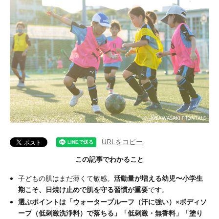
URLをコピー
この記事でわかること
子どもの肌はまだ薄くて敏感。
活動量が増える幼児〜小学生
期こそ、日焼け止めで肌を守る習慣が重要
です。
選ぶポイントは「ウォータープルーフ（汗に強い）×ボディソ
ープ（低刺激洗浄料）で落ちる」「低刺激・無香料」「塗り