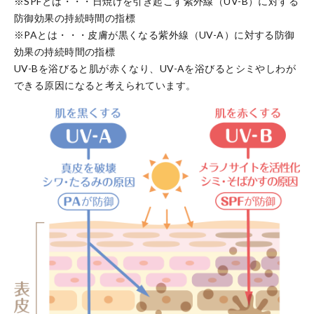
※SPFとは・・・日焼けを引き起こす紫外線（UV-B）に対する
防御効果の持続時間の指標
※PAとは・・・皮膚が黒くなる紫外線（UV-A）に対する防御
効果の持続時間の指標
UV-Bを浴びると肌が赤くなり、UV-Aを浴びるとシミやしわが
できる原因になると考えられています。