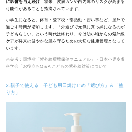
に影響を与え続け
、将来、皮膚ガンや白内障のリスクが高まる
可能性があることも指摘されています。
小学生になると、体育・登下校・部活動・習い事など、屋外で
過ごす時間が増加します。「外遊びで元気に真っ黒になるのが
子どもらしい」という時代は終わり、今は幼い頃からの紫外線
ケアが将来の健やかな肌を守るための大切な健康管理となって
います。
※参考：環境省「紫外線環境保健マニュアル」・日本小児皮膚
科学会「お役立ちQ＆A こどもの紫外線対策について」
2. 親子で使える！子ども用日焼け止め「選び方」＆「塗
り方」