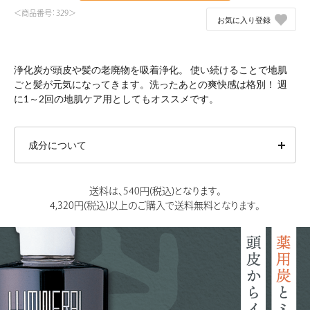
＜商品番号：329＞
お気に入り登録
浄化炭が頭皮や髪の老廃物を吸着浄化。 使い続けることで地肌
ごと髪が元気になってきます。洗ったあとの爽快感は格別！ 週
に1～2回の地肌ケア用としてもオススメです。
成分について