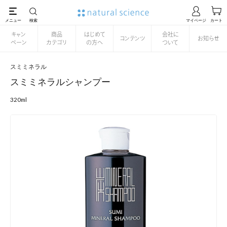
キャン
商品
はじめて
会社に
コンテンツ
お知らせ
ペーン
カテゴリ
の方へ
ついて
スミミネラル
スミミネラルシャンプー
320ml