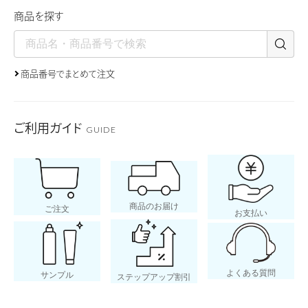
髪の成長、細胞の
商品を探す
ケイ素
商品番号でまとめて注文
Si
コラーゲンを束ね
ご利用ガイド
GUIDE
ことに欠かせない
商品のお届け
ご注文
お支払い
ナトリウム
Na
人の体の主要元素
よくある質問
サンプル
ステップアップ割引
まれる。