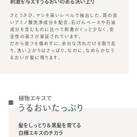
汚れを吸着して取り除きま
雑貨レベル、食品レベルよ
品レベルの薬用炭を配合。
細かく粉末状に砕き、不純
子」になっているのが特徴
吸着作用で、毛根を傷めず
かり取り除き、地肌を健康
ン効果でつややかで元気な