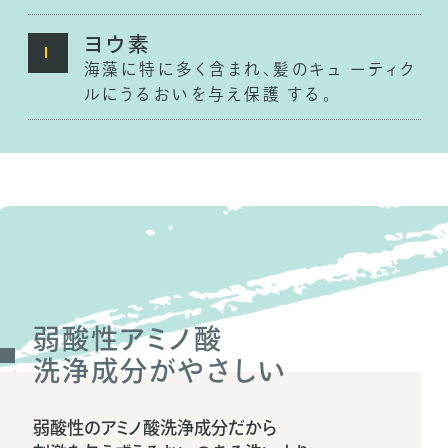
ハイグレードの
微粒子薬用炭
マイナスイオンを放出して