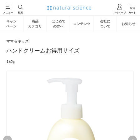
キャン
商品
はじめて
会社に
コンテンツ
お知らせ
ペーン
カテゴリ
の方へ
ついて
ママ＆キッズ
ハンドクリームお得用サイズ
165g