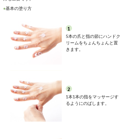
赤ちゃんから
家族全員で使えます