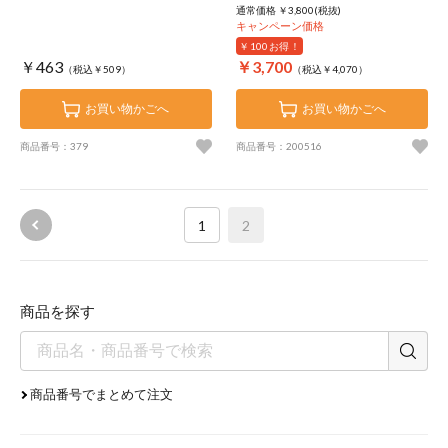
通常価格 ￥3,800(税抜)
キャンペーン価格
￥100
お得！
￥463
￥3,700
（税込￥509）
（税込￥4,070）
お買い物かごへ
お買い物かごへ
商品番号：379
商品番号：200516
1
2
商品を探す
商品番号でまとめて注文