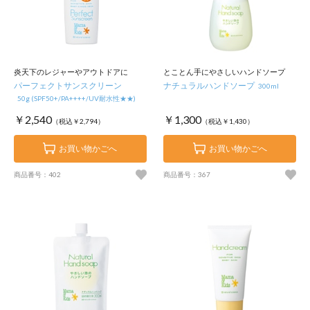
炎天下のレジャーやアウトドアに
とことん手にやさしいハンドソープ
パーフェクトサンスクリーン
ナチュラルハンドソープ
300ml
50g (SPF50+/PA++++/UV耐水性★★)
￥2,540
￥1,300
（税込￥2,794）
（税込￥1,430）
お買い物かごへ
お買い物かごへ
商品番号：402
商品番号：367