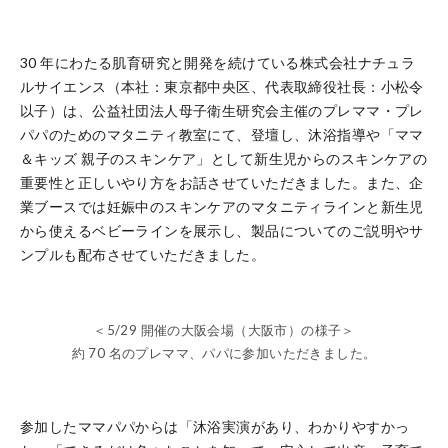
30 年にわたる肌育研究と開発を続けている株式会社ナチュラ
ルサイエンス（本社：東京都中央区、代表取締役社長：小松令
以子）は、公益社団法人母子衛生研究会主催のプレママ・プレ
パパのためのマタニティ教室にて、登壇し、沐浴指導や「ママ
＆キッズ 親子のスキンケア」として新生児からのスキンケアの
重要性と正しいやり方をお話させていただきました。また、企
業ブースでは妊娠中のスキンケアのマタニティラインと新生児
から使えるベビーラインを展示し、製品についてのご説明やサ
ンプルも配布させていただきました。
＜5/29 開催の大阪会場（大阪市）の様子＞
約 70 名のプレママ、パパに参加いただきました。
参加したママパパからは「沐浴実演があり、わかりやすかっ