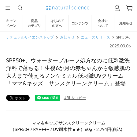
キャン
商品
はじめて
会社に
コンテンツ
お知らせ
ペーン
カテゴリ
の方へ
ついて
ナチュラルサイエンストップ
お知らせ
ニュースリリース
SPF50
2025.03.06
SPF50+、ウォータープルーフ処方なのに低刺激洗
浄料で落ちる！生後6か月の赤ちゃんから敏感肌の
大人まで使えるノンケミカル低刺激UVクリーム
「ママ&キッズ サンスクリーンクリーム」登場
URLをコピー
ママ＆キッズ サンスクリーンクリーム
（SPF50+ / PA++++ / UV耐水性★★）60g・2,794円(税込)