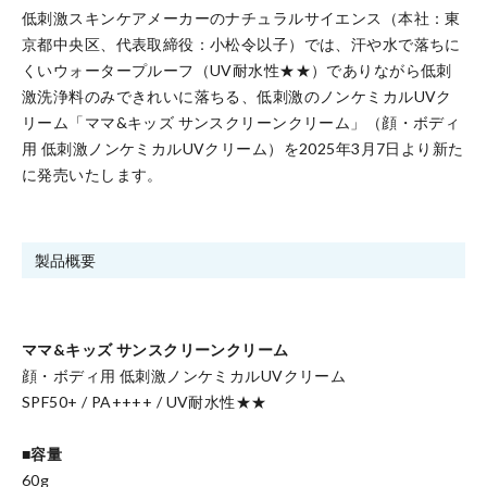
低刺激スキンケアメーカーのナチュラルサイエンス（本社：東
京都中央区、代表取締役：小松令以子）では、汗や水で落ちに
くいウォータープルーフ（UV耐水性★★）でありながら低刺
激洗浄料のみできれいに落ちる、低刺激のノンケミカルUVク
リーム「ママ&キッズ サンスクリーンクリーム」（顔・ボディ
用 低刺激ノンケミカルUVクリーム）を2025年3月7日より新た
に発売いたします。
製品概要
ママ&キッズ サンスクリーンクリーム
顔・ボディ用 低刺激ノンケミカルUVクリーム
SPF50+ / PA++++ / UV耐水性★★
■容量
60g