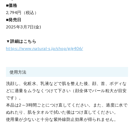
■価格
2,794円（税込）
■発売日
2025年3月7日(金)
▼詳細はこちら
https://www.natural-s.jp/shop/g/g406/
使用方法
洗顔し、化粧水、乳液などで肌を整えた後、顔、首、ボディな
どに適量をムラなくつけて下さい（顔全体でパール粒大が目安
です）。
本品は2～3時間ごとにつけ直してください。また、過度に水で
ぬれたり、肌をタオルで拭いた後はつけ直してください。
使用量が少ないと十分な紫外線防止効果が得られません。