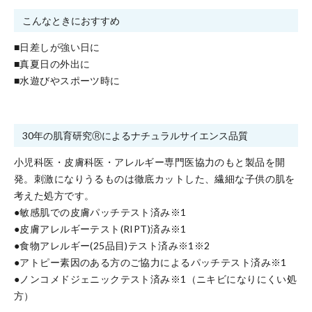
こんなときにおすすめ
■日差しが強い日に
■真夏日の外出に
■水遊びやスポーツ時に
30年の肌育研究Ⓡによるナチュラルサイエンス品質
小児科医・皮膚科医・アレルギー専門医協力のもと製品を開
発。刺激になりうるものは徹底カットした、繊細な子供の肌を
考えた処方です。
●敏感肌での皮膚パッチテスト済み※1
●皮膚アレルギーテスト(RIPT)済み※1
●食物アレルギー(25品目)テスト済み※1※2
●アトピー素因のある方のご協力によるパッチテスト済み※1
●ノンコメドジェニックテスト済み※1（ニキビになりにくい処
方）