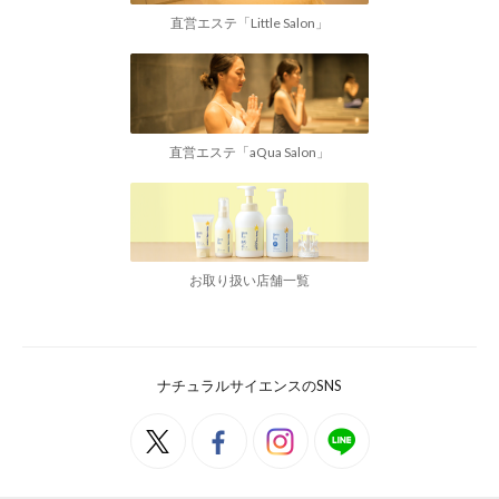
直営エステ「Little Salon」
直営エステ「aQua Salon」
お取り扱い店舗一覧
ナチュラルサイエンスのSNS