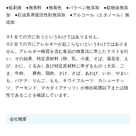
●低刺激 ●無香料 ●無着色 ●パラベン無添加 ●鉱物油無添
加 ●石油系界面活性剤無添加 ●アルコール（エタノール）無
添加
※1 全ての方に合うというわけではありません。
※2 全ての方にアレルギーが起こらないというわけではありま
せん。アレルギー物質を含む食品の検査法に準じたテストを行
い、その結果、特定原材料（卵、乳、小麦、そば、落花生、え
び、かに、くるみ）及び特定原材料に準ずるもの（大豆、ご
ま、牛肉、 豚肉、鶏肉、さけ、さば、あわび、いか、やまい
も、バナナ、りんご、もも、キウイフルーツ、カシューナッ
ツ、アーモンド、マカダミアナッツ）が検出範囲以下または陰
性であることを確認しています。
会社概要