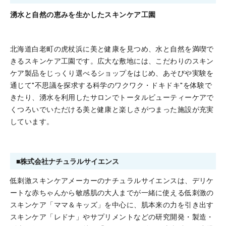
湧水と自然の恵みを生かしたスキンケア工園
北海道白老町の虎杖浜に美と健康を見つめ、水と自然を満喫で
きるスキンケア工園です。広大な敷地には、こだわりのスキン
ケア製品をじっくり選べるショップをはじめ、あそびや実験を
通じて"不思議を探求する科学のワクワク・ドキドキ"を体験で
きたり、湧水を利用したサロンでトータルビューティーケアで
くつろいでいただける美と健康と楽しさがつまった施設が充実
しています。
■株式会社ナチュラルサイエンス
低刺激スキンケアメーカーのナチュラルサイエンスは、デリケ
ートな赤ちゃんから敏感肌の大人までが一緒に使える低刺激の
スキンケア「ママ＆キッズ」を中⼼に、肌本来の⼒を引き出す
スキンケア「レドナ」やサプリメントなどの研究開発・製造・