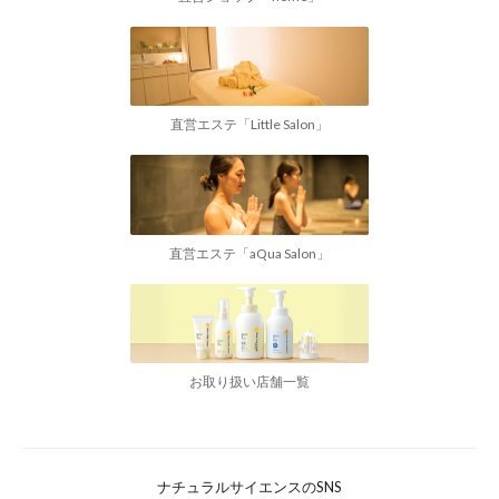
直営エステ「Little Salon」
直営エステ「aQua Salon」
お取り扱い店舗一覧
ナチュラルサイエンスのSNS