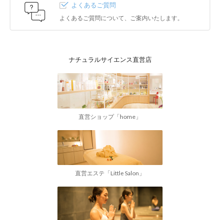
よくあるご質問
よくあるご質問について、ご案内いたします。
ナチュラルサイエンス直営店
直営ショップ「home」
直営エステ「Little Salon」