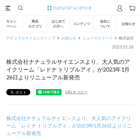
キャン
商品
はじめて
会社に
コンテンツ
お知らせ
ペーン
カテゴリ
の方へ
ついて
ナチュラルサイエンストップ
お知らせ
ニュースリリース
株式会社ナチ
2023.01.26
株式会社ナチュラルサイエンスより、大人気のア
イクリーム「レドナ トリプルアイ」が2023年1月
26日よりリニューアル新発売
URLをコピー
株式会社ナチュラルサイエンスより、大人気のアイクリ
ーム「レドナ トリプルアイ」が2023年1月26日よりリニ
ューアル新発売