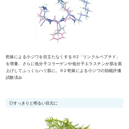
乾燥による小ジワを目立たなくする※2「リンクルペプチド」
を増量。さらに低分子コラーゲンや低分子エラスチンが肌を底
上げしてふっくらハリ肌に。※2 乾燥による小ジワの効能評価
試験済み
◎すっきりと明るい目元に