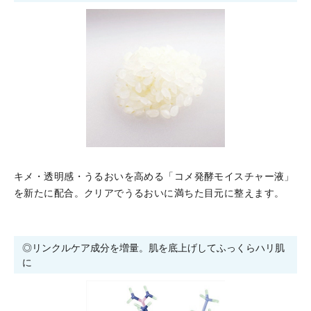
キメ・透明感・うるおいを高める「コメ発酵モイスチャー液」
を新たに配合。クリアでうるおいに満ちた目元に整えます。
◎リンクルケア成分を増量。肌を底上げしてふっくらハリ肌
に