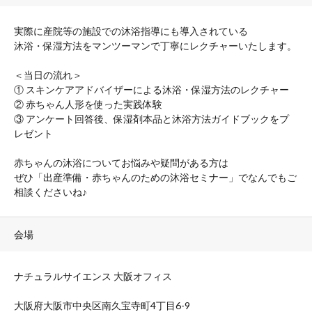
実際に産院等の施設での沐浴指導にも導入されている
沐浴・保湿方法をマンツーマンで丁寧にレクチャーいたします。
＜当日の流れ＞
① スキンケアアドバイザーによる沐浴・保湿方法のレクチャー
② 赤ちゃん人形を使った実践体験
③ アンケート回答後、保湿剤本品と沐浴方法ガイドブックをプ
レゼント
赤ちゃんの沐浴についてお悩みや疑問がある方は
ぜひ「出産準備・赤ちゃんのための沐浴セミナー」でなんでもご
相談くださいね♪
会場
ナチュラルサイエンス 大阪オフィス
大阪府大阪市中央区南久宝寺町4丁目6-9