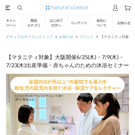
キャン
商品
はじめて
会社に
コンテンツ
お知らせ
ペーン
カテゴリ
の方へ
ついて
ナチュラルサイエンストップ
お知らせ
イベント
【マタニティ対象】大阪
【マタニティ対象】大阪開催6/25(木)・7/9(木)・
7/23(木)出産準備・赤ちゃんのための沐浴セミナー